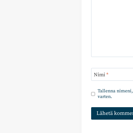
Nimi
*
Tallenna nimeni,
varten.