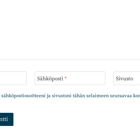
Sähköposti
*
Sivusto
 sähköpostiosoitteeni ja sivustoni tähän selaimeen seuraavaa k