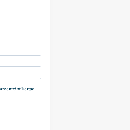
ommentointikertaa