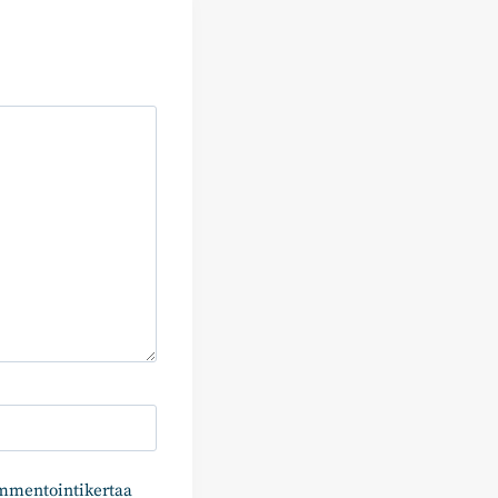
ommentointikertaa