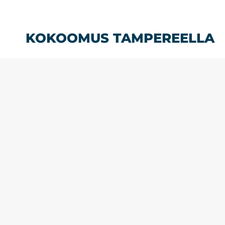
Siirry
sisältöön
KOKOOMUS TAMPEREELLA