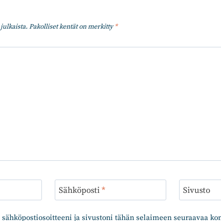
julkaista.
Pakolliset kentät on merkitty
*
Sähköposti
*
Sivusto
 sähköpostiosoitteeni ja sivustoni tähän selaimeen seuraavaa k