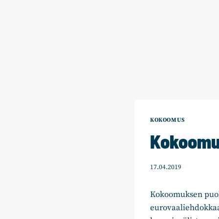
KOKOOMUS
Kokoomuk
17.04.2019
Kokoomuksen puolu
eurovaaliehdokka