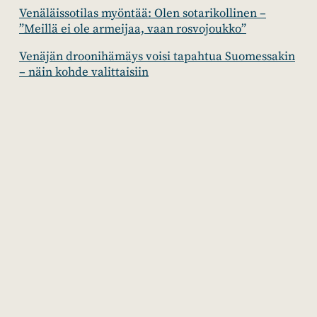
Venäläissotilas myöntää: Olen sotarikollinen –
”Meillä ei ole armeijaa, vaan rosvojoukko”
Venäjän droonihämäys voisi tapahtua Suomessakin
– näin kohde valittaisiin