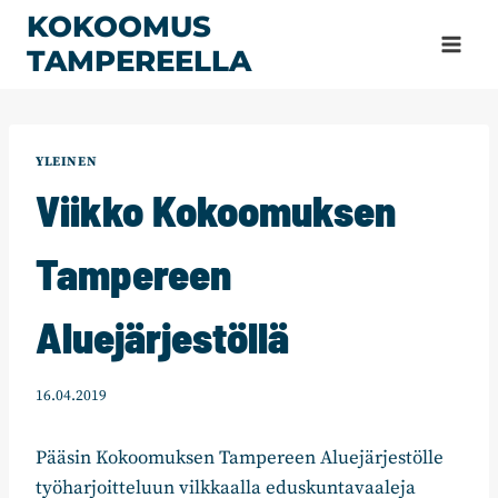
Siirry
KOKOOMUS
sisältöön
TAMPEREELLA
YLEINEN
Viikko Kokoomuksen
Tampereen
Aluejärjestöllä
16.04.2019
Pääsin Kokoomuksen Tampereen Aluejärjestölle
työharjoitteluun vilkkaalla eduskuntavaaleja