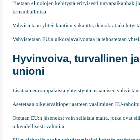
Tuetaan elinolojen kehitystä erityisesti turvapaikanhakijo
kriisinhallintaa.
Vahvistetaan yhteiskuntien vakautta, demokratiakehitystä
Vahvistetaan EU:n ulkorajavalvontaa ja tehostetaan yhtei
Hyvinvoiva, turvallinen 
unioni
Lisätään eurooppalaista yhteistyötä osaamisen vahvistam
Asetetaan oikeusvaltioperiaatteen vaaliminen EU-rahoit
Otetaan EU:n jäseneksi vain sellaisia maita, jotka ovat sii
oikeudellisesti valmiita.