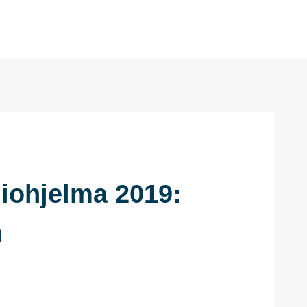
ohjelma 2019:
n