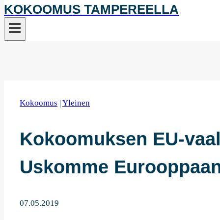
KOKOOMUS TAMPEREELLA
Kokoomus
|
Yleinen
Kokoomuksen EU-vaali
Uskomme Eurooppaa
07.05.2019