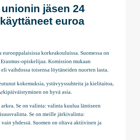
unionin jäsen 24
 käyttäneet euroa
sa eurooppalaisissa korkeakouluissa. Suomessa on
 Erasmus-opiskelijaa. Komission mukaan
li vaihdossa toisensa löytäneiden nuorten lasta.
utunut kokemuksia, ystävyyssuhteita ja kielitaitoa,
Arkipäiväistyminen on hyvä asia.
rkea. Se on valinta: valinta kuulua läntiseen
isuusvalinta. Se on meille järkivalinta:
vain yhdessä. Suomen on oltava aktiivinen ja