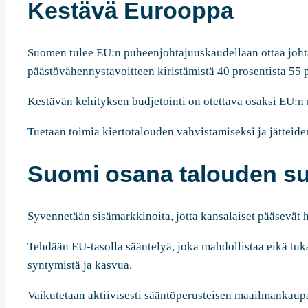
Kestävä Eurooppa
Suomen tulee EU:n puheenjohtajuuskaudellaan ottaa johta
päästövähennystavoitteen kiristämistä 40 prosentista 55
Kestävän kehityksen budjetointi on otettava osaksi EU:n
Tuetaan toimia kiertotalouden vahvistamiseksi ja jätteid
Suomi osana talouden su
Syvennetään sisämarkkinoita, jotta kansalaiset pääsevät 
Tehdään EU-tasolla sääntelyä, joka mahdollistaa eikä tuk
syntymistä ja kasvua.
Vaikutetaan aktiivisesti sääntöperusteisen maailmankaup