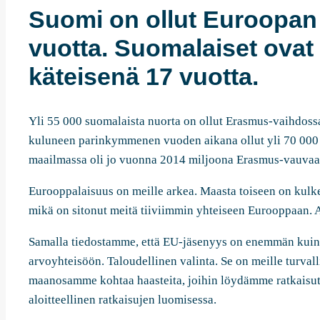
Suomi on ollut Euroopan 
vuotta. Suomalaiset ovat
käteisenä 17 vuotta.
Yli 55 000 suomalaista nuorta on ollut Erasmus-vaihdos
kuluneen parinkymmenen vuoden aikana ollut yli 70 000
maailmassa oli jo vuonna 2014 miljoona Erasmus-vauvaa e
Eurooppalaisuus on meille arkea. Maasta toiseen on kulke
mikä on sitonut meitä tiiviimmin yhteiseen Eurooppaan. 
Samalla tiedostamme, että EU-jäsenyys on enemmän kuin a
arvoyhteisöön. Taloudellinen valinta. Se on meille turvall
maanosamme kohtaa haasteita, joihin löydämme ratkaisut 
aloitteellinen ratkaisujen luomisessa.