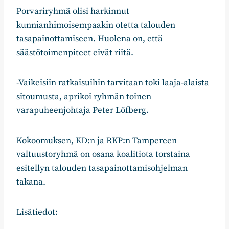
Porvariryhmä olisi harkinnut
kunnianhimoisempaakin otetta talouden
tasapainottamiseen. Huolena on, että
säästötoimenpiteet eivät riitä.
-Vaikeisiin ratkaisuihin tarvitaan toki laaja-alaista
sitoumusta, aprikoi ryhmän toinen
varapuheenjohtaja Peter Löfberg.
Kokoomuksen, KD:n ja RKP:n Tampereen
valtuustoryhmä on osana koalitiota torstaina
esitellyn talouden tasapainottamisohjelman
takana.
Lisätiedot: