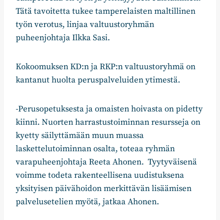
Tätä tavoitetta tukee tamperelaisten maltillinen
työn verotus, linjaa valtuustoryhmän
puheenjohtaja Ilkka Sasi.
Kokoomuksen KD:n ja RKP:n valtuustoryhmä on
kantanut huolta peruspalveluiden ytimestä.
-Perusopetuksesta ja omaisten hoivasta on pidetty
kiinni. Nuorten harrastustoiminnan resursseja on
kyetty säilyttämään muun muassa
laskettelutoiminnan osalta, toteaa ryhmän
varapuheenjohtaja Reeta Ahonen. Tyytyväisenä
voimme todeta rakenteellisena uudistuksena
yksityisen päivähoidon merkittävän lisäämisen
palvelusetelien myötä, jatkaa Ahonen.