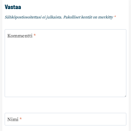
Vastaa
Sähköpostiosoitettasi ei julkaista.
Pakolliset kentät on merkitty
*
Kommentti
*
Nimi
*