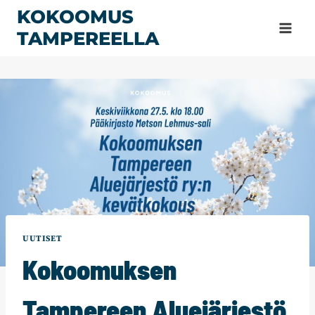
Siirry
KOKOOMUS
sisältöön
TAMPEREELLA
UUTISET
Kokoomuksen
Tampereen Aluejärjestö