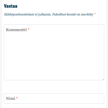
Vastaa
Sähköpostiosoitettasi ei julkaista.
Pakolliset kentät on merkitty
*
Kommentti
*
Nimi
*