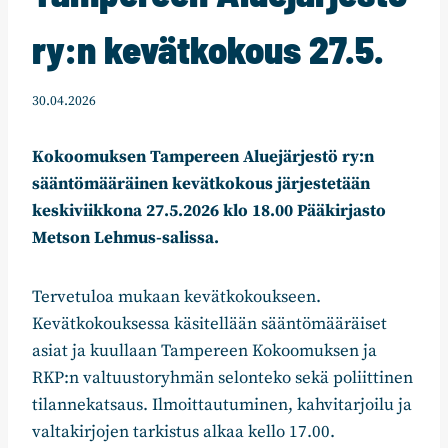
ry:n kevätkokous 27.5.
30.04.2026
Kokoomuksen Tampereen Aluejärjestö ry:n
sääntömääräinen kevätkokous järjestetään
keskiviikkona 27.5.2026 klo 18.00 Pääkirjasto
Metson Lehmus-salissa.
Tervetuloa mukaan kevätkokoukseen.
Kevätkokouksessa käsitellään sääntömääräiset
asiat ja kuullaan Tampereen Kokoomuksen ja
RKP:n valtuustoryhmän selonteko sekä poliittinen
tilannekatsaus. Ilmoittautuminen, kahvitarjoilu ja
valtakirjojen tarkistus alkaa kello 17.00.