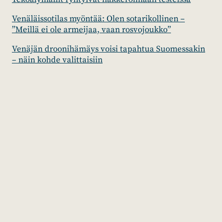
Venäläissotilas myöntää: Olen sotarikollinen –
”Meillä ei ole armeijaa, vaan rosvojoukko”
Venäjän droonihämäys voisi tapahtua Suomessakin
– näin kohde valittaisiin