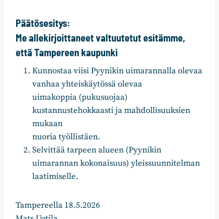
Päätösesitys:
Me allekirjoittaneet valtuutetut esitämme,
että Tampereen kaupunki
Kunnostaa viisi Pyynikin uimarannalla olevaa
vanhaa yhteiskäytössä olevaa
uimakoppia (pukusuojaa)
kustannustehokkaasti ja mahdollisuuksien
mukaan
nuoria työllistäen.
Selvittää tarpeen alueen (Pyynikin
uimarannan kokonaisuus) yleissuunnitelman
laatimiselle.
Tampereella 18.5.2026
Mats Uotila,