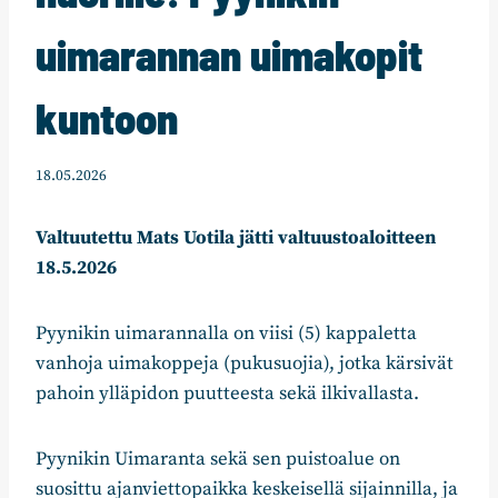
uimarannan uimakopit
kuntoon
18.05.2026
Valtuutettu Mats Uotila jätti valtuustoaloitteen
18.5.2026
Pyynikin uimarannalla on viisi (5) kappaletta
vanhoja uimakoppeja (pukusuojia), jotka kärsivät
pahoin ylläpidon puutteesta sekä ilkivallasta.
Pyynikin Uimaranta sekä sen puistoalue on
suosittu ajanviettopaikka keskeisellä sijainnilla, ja