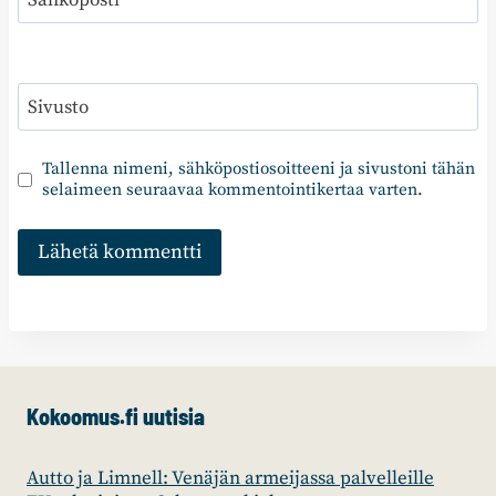
Sähköposti
*
Sivusto
Tallenna nimeni, sähköpostiosoitteeni ja sivustoni tähän
selaimeen seuraavaa kommentointikertaa varten.
Kokoomus.fi uutisia
Autto ja Limnell: Venäjän armeijassa palvelleille