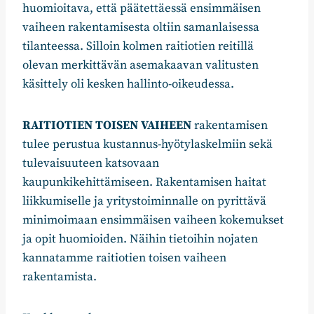
huomioitava, että päätettäessä ensimmäisen
vaiheen rakentamisesta oltiin samanlaisessa
tilanteessa. Silloin kolmen raitiotien reitillä
olevan merkittävän asemakaavan valitusten
käsittely oli kesken hallinto-oikeudessa.
RAITIOTIEN TOISEN VAIHEEN
rakentamisen
tulee perustua kustannus-hyötylaskelmiin sekä
tulevaisuuteen katsovaan
kaupunkikehittämiseen. Rakentamisen haitat
liikkumiselle ja yritystoiminnalle on pyrittävä
minimoimaan ensimmäisen vaiheen kokemukset
ja opit huomioiden. Näihin tietoihin nojaten
kannatamme raitiotien toisen vaiheen
rakentamista.