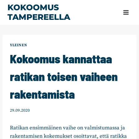
Siirry
KOKOOMUS
sisältöön
TAMPEREELLA
YLEINEN
Kokoomus kannattaa
ratikan toisen vaiheen
rakentamista
29.09.2020
Ratikan ensimmäinen vaihe on valmistumassa ja
rakentamisen kokemukset osoittavat, että ratikka