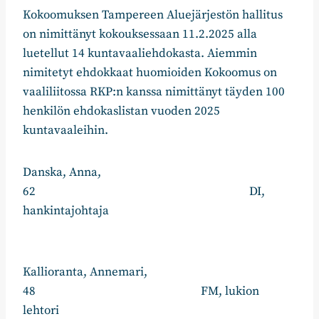
Kokoomuksen Tampereen Aluejärjestön hallitus
on nimittänyt kokouksessaan 11.2.2025 alla
luetellut 14 kuntavaaliehdokasta. Aiemmin
nimitetyt ehdokkaat huomioiden Kokoomus on
vaaliliitossa RKP:n kanssa nimittänyt täyden 100
henkilön ehdokaslistan vuoden 2025
kuntavaaleihin.
Danska, Anna,
62 DI,
hankintajohtaja
Kallioranta, Annemari,
48 FM, lukion
lehtori