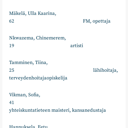
Mäkelä, Ulla Kaarina,
62 FM, opettaja
Nkwazema, Chinemerem,
19 artisti
Tamminen, Tiina,
25 lähihoitaja,
terveydenhoitajaopiskelija
Vikman, Sofia,
41
yhteiskuntatieteen maisteri, kansanedustaja
Hannuksela, Eetu,