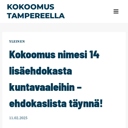
Siirry
KOKOOMUS
sisältöön
TAMPEREELLA
YLEINEN
Kokoomus nimesi 14
lisäehdokasta
kuntavaaleihin –
ehdokaslista täynnä!
11.02.2025