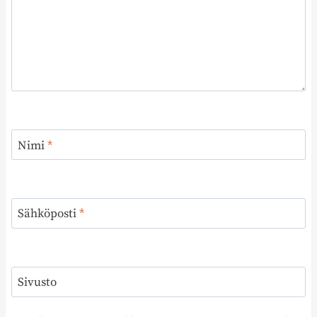
Nimi
*
Sähköposti
*
Sivusto