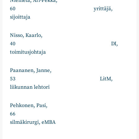
Niemelä, Ari-Pekka,
60 yrittäjä,
sijoittaja
Nisso, Kaarlo,
40 DI,
toimitusjohtaja
Paananen, Janne,
53 LitM,
liikunnan lehtori
Pehkonen, Pasi,
66
silmäkirurgi, eMBA