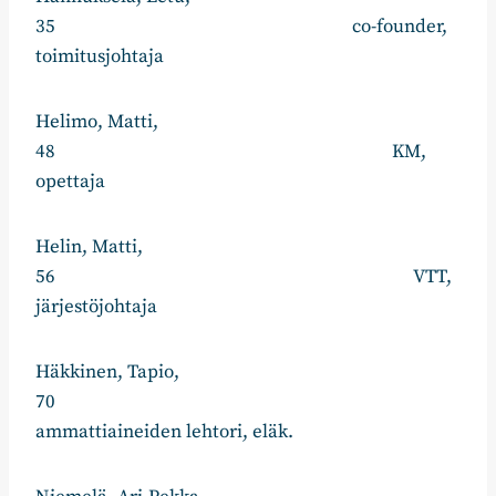
35 co-founder,
toimitusjohtaja
Helimo, Matti,
48 KM,
opettaja
Helin, Matti,
56 VTT,
järjestöjohtaja
Häkkinen, Tapio,
70
ammattiaineiden lehtori, eläk.