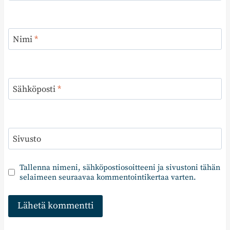
Nimi
*
Sähköposti
*
Sivusto
Tallenna nimeni, sähköpostiosoitteeni ja sivustoni tähän
selaimeen seuraavaa kommentointikertaa varten.