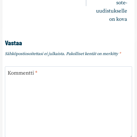
sote-
uudistukselle
on kova
Vastaa
Sähköpostiosoitettasi ei julkaista.
Pakolliset kentät on merkitty
*
Kommentti
*