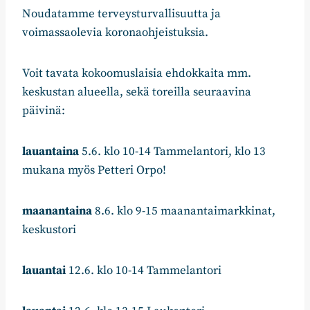
Noudatamme terveysturvallisuutta ja
voimassaolevia koronaohjeistuksia.
Voit tavata kokoomuslaisia ehdokkaita mm.
keskustan alueella, sekä toreilla seuraavina
päivinä:
lauantaina
5.6. klo 10-14 Tammelantori, klo 13
mukana myös Petteri Orpo!
maanantaina
8.6. klo 9-15 maanantaimarkkinat,
keskustori
lauantai
12.6. klo 10-14 Tammelantori