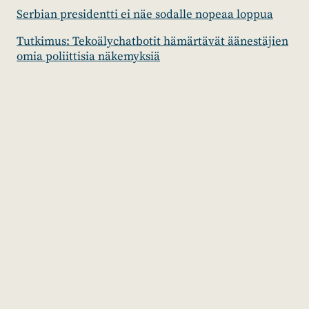
Serbian presidentti ei näe sodalle nopeaa loppua
Tutkimus: Tekoälychatbotit hämärtävät äänestäjien
omia poliittisia näkemyksiä