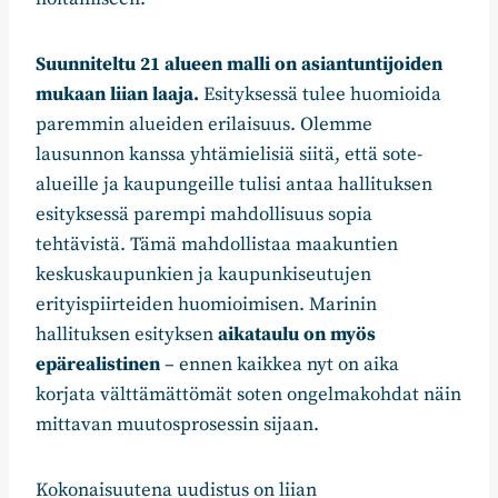
Suunniteltu 21 alueen malli on asiantuntijoiden
mukaan liian laaja.
Esityksessä tulee huomioida
paremmin alueiden erilaisuus. Olemme
lausunnon kanssa yhtämielisiä siitä, että sote-
alueille ja kaupungeille tulisi antaa hallituksen
esityksessä parempi mahdollisuus sopia
tehtävistä. Tämä mahdollistaa maakuntien
keskuskaupunkien ja kaupunkiseutujen
erityispiirteiden huomioimisen. Marinin
hallituksen esityksen
aikataulu on myös
epärealistinen
– ennen kaikkea nyt on aika
korjata välttämättömät soten ongelmakohdat näin
mittavan muutosprosessin sijaan.
Kokonaisuutena uudistus on liian