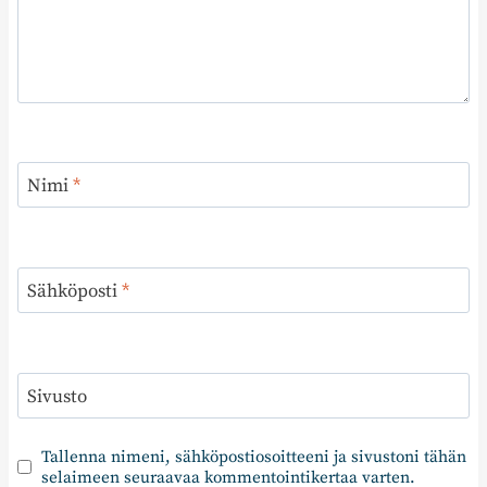
Nimi
*
Sähköposti
*
Sivusto
Tallenna nimeni, sähköpostiosoitteeni ja sivustoni tähän
selaimeen seuraavaa kommentointikertaa varten.