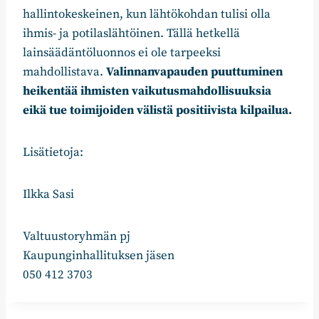
hallintokeskeinen, kun lähtökohdan tulisi olla
ihmis- ja potilaslähtöinen. Tällä hetkellä
lainsäädäntöluonnos ei ole tarpeeksi
mahdollistava.
Valinnanvapauden puuttuminen
heikentää ihmisten vaikutusmahdollisuuksia
eikä tue toimijoiden välistä positiivista kilpailua.
Lisätietoja:
Ilkka Sasi
Valtuustoryhmän pj
Kaupunginhallituksen jäsen
050 412 3703