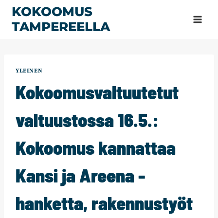
Siirry
KOKOOMUS
sisältöön
TAMPEREELLA
YLEINEN
Kokoomusvaltuutetut
valtuustossa 16.5.:
Kokoomus kannattaa
Kansi ja Areena -
hanketta, rakennustyöt