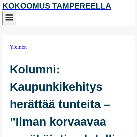
KOKOOMUS TAMPEREELLA
Yleinen
Kolumni:
Kaupunkikehitys
herättää tunteita –
”Ilman korvaavaa