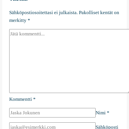
Sähköpostiosoitettasi ei julkaista.
Pakolliset kentät on
merkitty
*
Kommentti
*
Nimi
*
Sähköposti