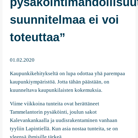
pysäköintimahdollisuu
suunnitelmaa ei voi
toteuttaa”
01.02.2020
Kaupunkikehitykseltä on lupa odottaa yhä parempaa
kaupunkiympäristöä. Jotta tähän päästään, on
kuunneltava kaupunkilaisten kokemuksia.
Viime viikkoina tunteita ovat herättäneet
Tammelantorin pysäköinti, joulun sakot
Kalevankankaalla ja uudisrakentaminen vanhaan
tyyliin Lapintiellä. Kun asia nostaa tunteita, se on
yleensä ihmisille tärkeä.