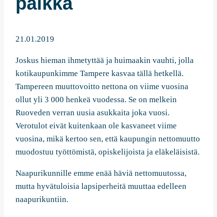
paikka
21.01.2019
Joskus hieman ihmetyttää ja huimaakin vauhti, jolla
kotikaupunkimme Tampere kasvaa tällä hetkellä.
Tampereen muuttovoitto nettona on viime vuosina
ollut yli 3 000 henkeä vuodessa. Se on melkein
Ruoveden verran uusia asukkaita joka vuosi.
Verotulot eivät kuitenkaan ole kasvaneet viime
vuosina, mikä kertoo sen, että kaupungin nettomuutto
muodostuu työttömistä, opiskelijoista ja eläkeläisistä.
Naapurikunnille emme enää häviä nettomuutossa,
mutta hyvätuloisia lapsiperheitä muuttaa edelleen
naapurikuntiin.