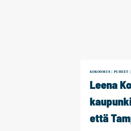
KOKOOMUS
|
PUHEET
Leena Kos
kaupunki
että Tam