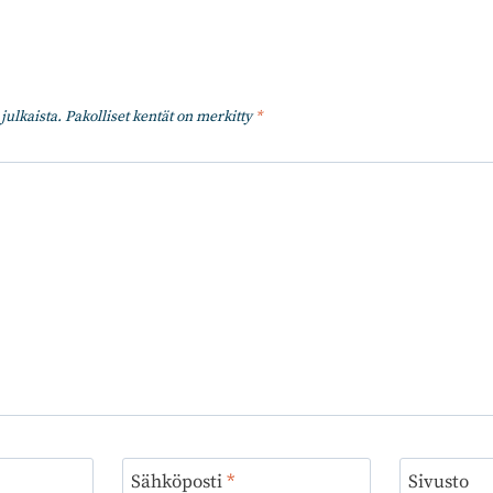
julkaista.
Pakolliset kentät on merkitty
*
Sähköposti
*
Sivusto