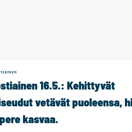
|
YLEINEN
tiainen 16.5.: Kehittyvät
seudut vetävät puoleensa, h
pere kasvaa.