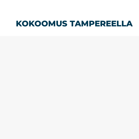
Siirry
sisältöön
KOKOOMUS TAMPEREELLA