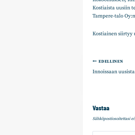
Kostiaista uusiin 
Tampere-talo Oy:n 
Kostiainen siirtyy
Artikkelie
EDELLINEN
Innoissaan uusista
selaus
Vastaa
Sähköpostiosoitettasi ei 