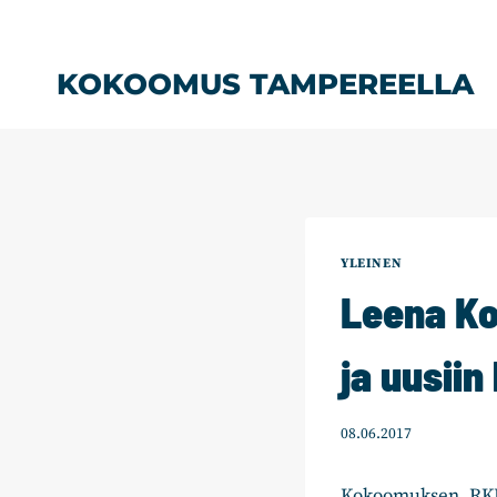
Siirry
sisältöön
KOKOOMUS TAMPEREELLA
YLEINEN
Leena Ko
ja uusiin
08.06.2017
Kokoomuksen, RKP: