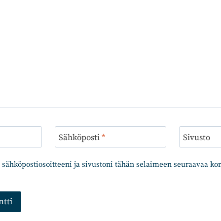
Sähköposti
*
Sivusto
 sähköpostiosoitteeni ja sivustoni tähän selaimeen seuraavaa k