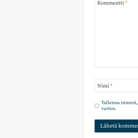
Kommentti
*
Nimi
*
Tallenna nimeni,
varten.