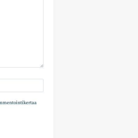
ommentointikertaa