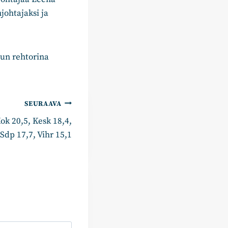
johtajaksi ja
lun rehtorina
SEURAAVA
ok 20,5, Kesk 18,4,
Sdp 17,7, Vihr 15,1