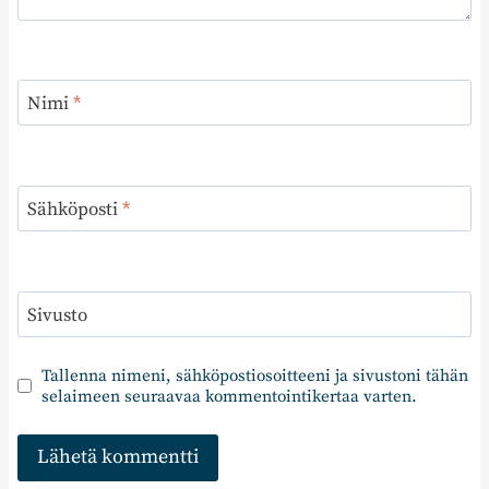
Nimi
*
Sähköposti
*
Sivusto
Tallenna nimeni, sähköpostiosoitteeni ja sivustoni tähän
selaimeen seuraavaa kommentointikertaa varten.