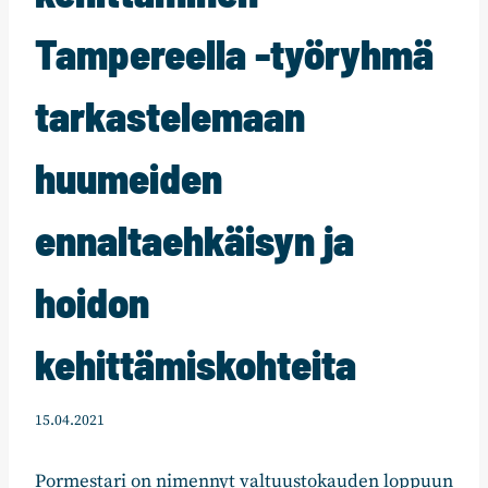
Tampereella -työryhmä
tarkastelemaan
huumeiden
ennaltaehkäisyn ja
hoidon
kehittämiskohteita
15.04.2021
Pormestari on nimennyt valtuustokauden loppuun