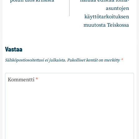
asuntojen
käyttötarkoituksen
muutosta Teiskossa
Vastaa
Sähköpostiosoitettasi ei julkaista.
Pakolliset kentät on merkitty
*
Kommentti
*