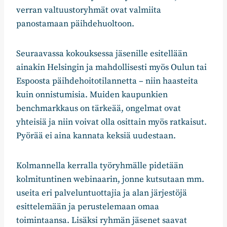
verran valtuustoryhmät ovat valmiita
panostamaan päihdehuoltoon.
Seuraavassa kokouksessa jäsenille esitellään
ainakin Helsingin ja mahdollisesti myös Oulun tai
Espoosta päihdehoitotilannetta – niin haasteita
kuin onnistumisia. Muiden kaupunkien
benchmarkkaus on tärkeää, ongelmat ovat
yhteisiä ja niin voivat olla osittain myös ratkaisut.
Pyörää ei aina kannata keksiä uudestaan.
Kolmannella kerralla työryhmälle pidetään
kolmituntinen webinaarin, jonne kutsutaan mm.
useita eri palveluntuottajia ja alan järjestöjä
esittelemään ja perustelemaan omaa
toimintaansa. Lisäksi ryhmän jäsenet saavat