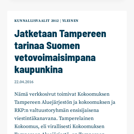
NIMETTIIN
KUNNALLISVAALIT 2012
|
YLEINEN
Jatketaan Tampereen
tarinaa Suomen
vetovoimaisimpana
kaupunkina
22.04.2016
Nämä verkkosivut toimivat Kokoomuksen
Tampereen Aluejärjestön ja kokoomuksen ja
RKP:n valtuustoryhmän ensisijaisena
viestintäkanavana. Tamperelainen
Kokoomus, eli virallisesti Kokoomuksen