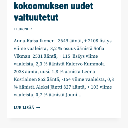
kokoomuksen uudet
valtuutetut
11.04.2017
Anna-Kaisa Ikonen 3649 ääntä, + 2108 lisäys
viime vaaleista, 3,2 % osuus äänistä Sofia
Vikman 2531 ääntä, + 115 lisäys viime
vaaleista, 2,3 % äänistä Kalervo Kummola
2038 ääntä, uusi, 1,8 % äänistä Leena
Kostiainen 852 ääntä, -154 viime vaaleista, 0,8
% äänistä Aleksi Jäntti 827 ääntä, + 103 viime
vaaleista, 0,7 % äänistä Jouni…
PETRI
LUE LISÄÄ
RAJALA,
ANNELI
TAINA