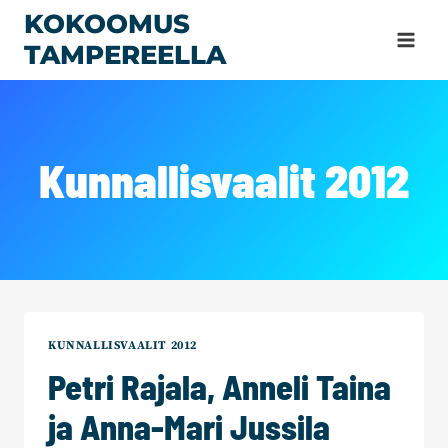
Siirry
KOKOOMUS
sisältöön
TAMPEREELLA
Kunnallisvaalit 2012
KUNNALLISVAALIT 2012
Petri Rajala, Anneli Taina
ja Anna-Mari Jussila