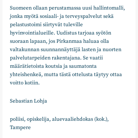
Suomeen ollaan perustamassa uusi hallintomalli,
jonka myötä sosiaali- ja terveyspalvelut sekä
pelastustoimi siirtyvät tuleville
hyvinvointialueille. Uudistus tarjoaa syötön
suoraan lapaan, jos Pirkanmaa haluaa olla
valtakunnan suunnannäyttäjä lasten ja nuorten
palvelutarpeiden rakentajana. Se vaatii
määrätietoista koutsia ja saumatonta
yhteishenkeä, mutta tästä ottelusta täytyy ottaa
voitto kotiin.
Sebastian Lohja
poliisi, opiskelija, aluevaaliehdokas (kok.),
Tampere