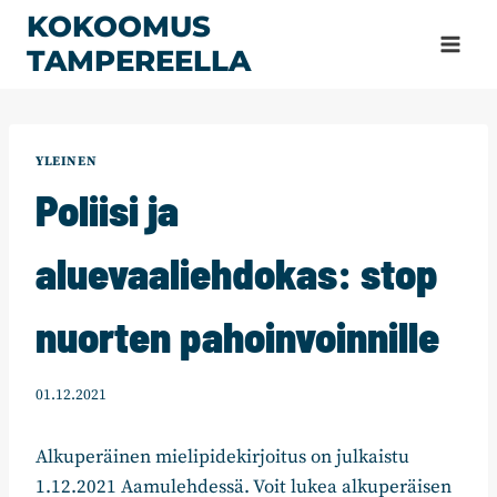
Siirry
KOKOOMUS
sisältöön
TAMPEREELLA
YLEINEN
Poliisi ja
aluevaaliehdokas: stop
nuorten pahoinvoinnille
01.12.2021
Alkuperäinen mielipidekirjoitus on julkaistu
1.12.2021 Aamulehdessä. Voit lukea alkuperäisen