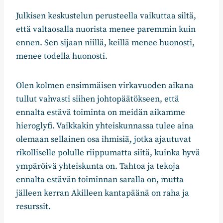
Julkisen keskustelun perusteella vaikuttaa siltä,
että valtaosalla nuorista menee paremmin kuin
ennen. Sen sijaan niillä, keillä menee huonosti,
menee todella huonosti.
Olen kolmen ensimmäisen virkavuoden aikana
tullut vahvasti siihen johtopäätökseen, että
ennalta estävä toiminta on meidän aikamme
hieroglyfi. Vaikkakin yhteiskunnassa tulee aina
olemaan sellainen osa ihmisiä, jotka ajautuvat
rikolliselle polulle riippumatta siitä, kuinka hyvä
ympäröivä yhteiskunta on. Tahtoa ja tekoja
ennalta estävän toiminnan saralla on, mutta
jälleen kerran Akilleen kantapäänä on raha ja
resurssit.