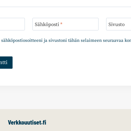
Sähköposti
*
Sivusto
 sähköpostiosoitteeni ja sivustoni tähän selaimeen seuraavaa k
Verkkouutiset.fi