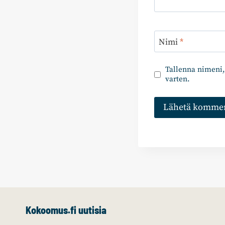
Nimi
*
Tallenna nimeni,
varten.
Kokoomus.fi uutisia