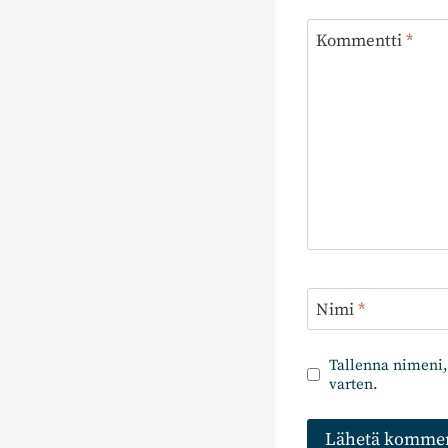
Kommentti
*
Nimi
*
Tallenna nimeni,
varten.