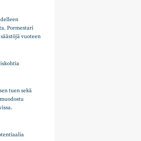
edelleen
ta. Pormestari
 säästöjä vuoteen
iskohtia
sen tuen sekä
a muodostu
vissa.
tentiaalia