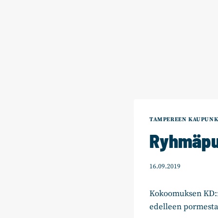
TAMPEREEN KAUPUNK
Ryhmäpu
16.09.2019
Kokoomuksen KD:n 
edelleen pormesta