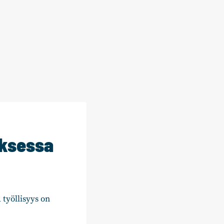
ksessa
työllisyys on