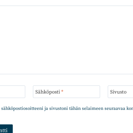
Sähköposti
*
Sivusto
 sähköpostiosoitteeni ja sivustoni tähän selaimeen seuraavaa k