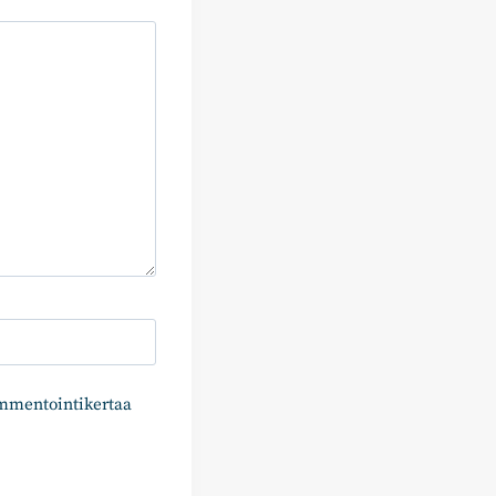
ommentointikertaa