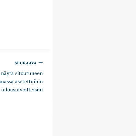
SEURAAVA
 näytä sitoutuneen
massa asetettuihin
taloustavoitteisiin