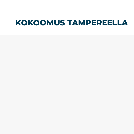
Siirry
sisältöön
KOKOOMUS TAMPEREELLA