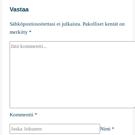
Vastaa
Sähköpostiosoitettasi ei julkaista.
Pakolliset kentät on
merkitty
*
Kommentti
*
Nimi
*