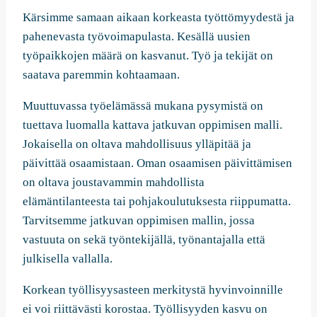
Kärsimme samaan aikaan korkeasta työttömyydestä ja
pahenevasta työvoimapulasta. Kesällä uusien
työpaikkojen määrä on kasvanut. Työ ja tekijät on
saatava paremmin kohtaamaan.
Muuttuvassa työelämässä mukana pysymistä on
tuettava luomalla kattava jatkuvan oppimisen malli.
Jokaisella on oltava mahdollisuus ylläpitää ja
päivittää osaamistaan. Oman osaamisen päivittämisen
on oltava joustavammin mahdollista
elämäntilanteesta tai pohjakoulutuksesta riippumatta.
Tarvitsemme jatkuvan oppimisen mallin, jossa
vastuuta on sekä työntekijällä, työnantajalla että
julkisella vallalla.
Korkean työllisyysasteen merkitystä hyvinvoinnille
ei voi riittävästi korostaa. Työllisyyden kasvu on