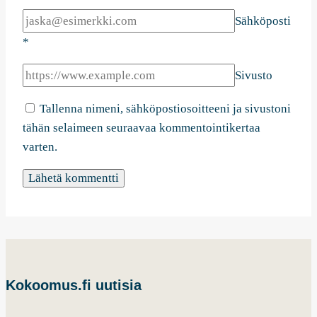
Sähköposti
*
Sivusto
Tallenna nimeni, sähköpostiosoitteeni ja sivustoni
tähän selaimeen seuraavaa kommentointikertaa
varten.
Kokoomus.fi uutisia