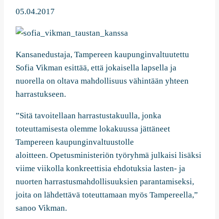
05.04.2017
Kansanedustaja, Tampereen kaupunginvaltuutettu
Sofia Vikman esittää, että jokaisella lapsella ja
nuorella on oltava mahdollisuus vähintään yhteen
harrastukseen.
”Sitä tavoitellaan harrastustakuulla, jonka
toteuttamisesta olemme lokakuussa jättäneet
Tampereen kaupunginvaltuustolle
aloitteen. Opetusministeriön työryhmä julkaisi lisäksi
viime viikolla konkreettisia ehdotuksia lasten- ja
nuorten harrastusmahdollisuuksien parantamiseksi,
joita on lähdettävä toteuttamaan myös Tampereella,”
sanoo Vikman.