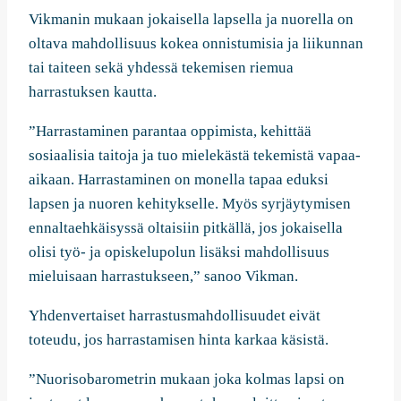
Vikmanin mukaan jokaisella lapsella ja nuorella on
oltava mahdollisuus kokea onnistumisia ja liikunnan
tai taiteen sekä yhdessä tekemisen riemua
harrastuksen kautta.
”Harrastaminen parantaa oppimista, kehittää
sosiaalisia taitoja ja tuo mielekästä tekemistä vapaa-
aikaan. Harrastaminen on monella tapaa eduksi
lapsen ja nuoren kehitykselle. Myös syrjäytymisen
ennaltaehkäisyssä oltaisiin pitkällä, jos jokaisella
olisi työ- ja opiskelupolun lisäksi mahdollisuus
mieluisaan harrastukseen,” sanoo Vikman.
Yhdenvertaiset harrastusmahdollisuudet eivät
toteudu, jos harrastamisen hinta karkaa käsistä.
”Nuorisobarometrin mukaan joka kolmas lapsi on