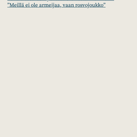
”Meillä ei ole armeijaa, vaan rosvojoukko”