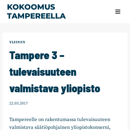
Siirry
KOKOOMUS
sisältöön
TAMPEREELLA
YLEINEN
Tampere 3 –
tulevaisuuteen
valmistava yliopisto
22.03.2017
Tampereelle on rakentumassa tulevaisuuteen
valmistava säätiöpohjainen yliopistokonserni,