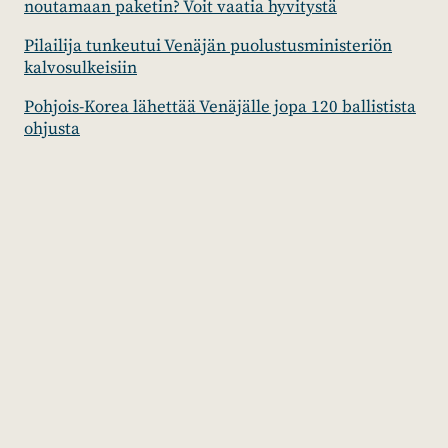
noutamaan paketin? Voit vaatia hyvitystä
Pilailija tunkeutui Venäjän puolustusministeriön
kalvosulkeisiin
Pohjois-Korea lähettää Venäjälle jopa 120 ballistista
ohjusta