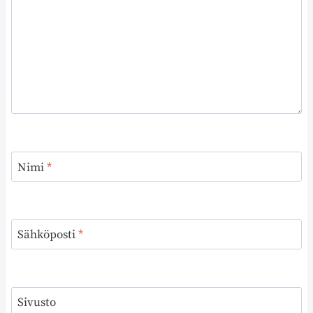
Nimi
*
Sähköposti
*
Sivusto