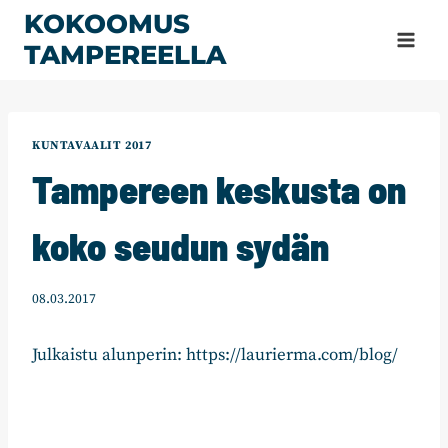
Siirry
KOKOOMUS
sisältöön
TAMPEREELLA
KUNTAVAALIT 2017
Tampereen keskusta on
koko seudun sydän
08.03.2017
Julkaistu alunperin: https://laurierma.com/blog/