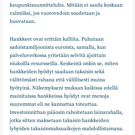
kaupunkisuunnittelulta. Mitään ei saada koskaan
valmiiksi, jos vuorovedoin soudetaan ja
huovataan.
Hankkeet ovat erittäin kalliita. Puhutaan
sadoistamiljoonista euroista, samalla, kun
palveluverkossa yritetään selvitä ajoittain
niukoilla resursseilla. Keskeistä onkin se, miten
hankkeiden hyödyt saadaan takaisin sekä
välittömästi rahana että välillisesti muina
hyötyinä. Näkemykseni mukaan kaikissa edellä
mainituissa hankkeissa hyödyt ovat menoja
suuremmat eli ne kannattaa toteuttaa.
Investoinnithan pääosin rahoitetaan lainarahalla,
jotka sitten maksetaan takaisin hankkeiden
lyhyiden takaisinmaksuaikojen mahdollistamana.