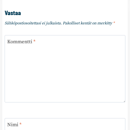
Vastaa
Sähköpostiosoitettasi ei julkaista.
Pakolliset kentät on merkitty
*
Kommentti
*
Nimi
*