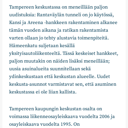
Tampereen keskustassa on meneillään paljon
uudistuksia: Rantaväylän tunneli on jo käytössä,
Kansi ja Areena -hankkeen rakentaminen alkanee
tämän vuoden aikana ja ratikan rakentamista
varten ollaan jo tehty alustavia toimenpiteitä.
Hämeenkatu suljetaan kesällä
yksityisautoliikenteeltä. Tässä keskeiset hankkeet,
paljon muutakin on näiden lisäksi meneillään;
uusia asuinalueita suunnitellaan sekä
ydinkeskustaan että keskustan alueelle. Uudet
keskusta-asunnot varmistavat sen, että asuminen
keskustassa ei ole liian kallista.
Tampereen kaupungin keskustan osalta on
voimassa liikenneosayleiskaava vuodelta 2006 ja
osayleiskaava vuodelta 1995. On