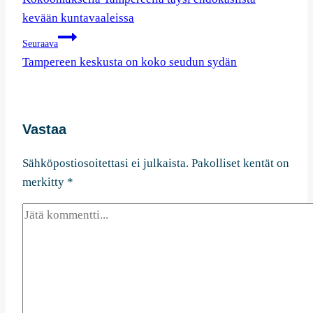
selaus
kevään kuntavaaleissa
Seuraava
Tampereen keskusta on koko seudun sydän
Vastaa
Sähköpostiosoitettasi ei julkaista.
Pakolliset kentät on
merkitty
*