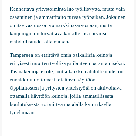
Kannattava yritystoiminta luo työllisyyttä, mutta vain
osaaminen ja ammattitaito turvaa työpaikan. Jokainen
on itse vastuussa työmarkkina-arvostaan, mutta
kaupungin on turvattava kaikille tasa-arvoiset
mahdollisuudet olla mukana.
Tampereen on etsittävä omia paikallisia keinoja
erityisesti nuorten työllisyystilanteen parantamiseksi.
Täsmäkeinoja ei ole, mutta kaikki mahdollisuudet on
ennakkoluulottomasti otettava käyttöön.
Oppilaitosten ja yritysten yhteistyötä on aktivoitava
ottamalla käyttöön keinoja, joilla ammatillisesta
koulutuksesta voi siirtyä matalalla kynnyksellä
työelämään.