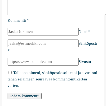
Kommentti
*
Nimi
*
Sähköposti
*
Sivusto
Tallenna nimeni, sähköpostiosoitteeni ja sivustoni
tähän selaimeen seuraavaa kommentointikertaa
varten.