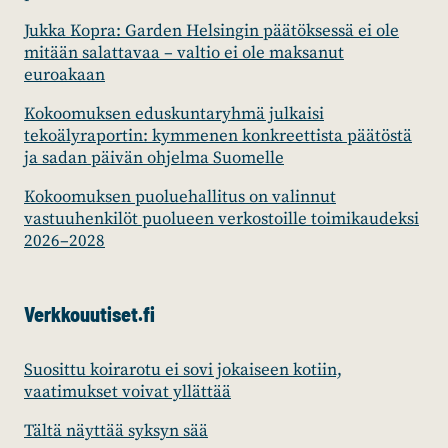
Jukka Kopra: Garden Helsingin päätöksessä ei ole
mitään salattavaa – valtio ei ole maksanut
euroakaan
Kokoomuksen eduskuntaryhmä julkaisi
tekoälyraportin: kymmenen konkreettista päätöstä
ja sadan päivän ohjelma Suomelle
Kokoomuksen puoluehallitus on valinnut
vastuuhenkilöt puolueen verkostoille toimikaudeksi
2026–2028
Verkkouutiset.fi
Suosittu koirarotu ei sovi jokaiseen kotiin,
vaatimukset voivat yllättää
Tältä näyttää syksyn sää