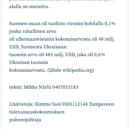
alalla on mainittu.
Suomen osuus oli tuolloin viennin kohdalla 0,1%
jonka rahallinen arvo
oli ulkomaanviennin kokonaisarvosta oli 48 milj.
USD, Suomesta Ukrainaan
tuonnin arvo oli 485 milj. USD, joka oli 0,6%
Ukrainan tuonnin
kokonaisarvosta. (lähde wikipedia.org)
teksti: Mikko Närhi 0407053183
LIsätietoja: Kimmo Sasi 0505113148 Tampereen
tulevaisuuskokoomuksen
puheenjohtaja