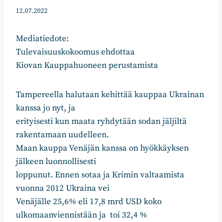
12.07.2022
Mediatiedote:
Tulevaisuuskokoomus ehdottaa
Kiovan Kauppahuoneen perustamista
Tampereella halutaan kehittää kauppaa Ukrainan
kanssa jo nyt, ja
erityisesti kun maata ryhdytään sodan jäljiltä
rakentamaan uudelleen.
Maan kauppa Venäjän kanssa on hyökkäyksen
jälkeen luonnollisesti
loppunut. Ennen sotaa ja Krimin valtaamista
vuonna 2012 Ukraina vei
Venäjälle 25,6% eli 17,8 mrd USD koko
ulkomaanviennistään ja toi 32,4 %