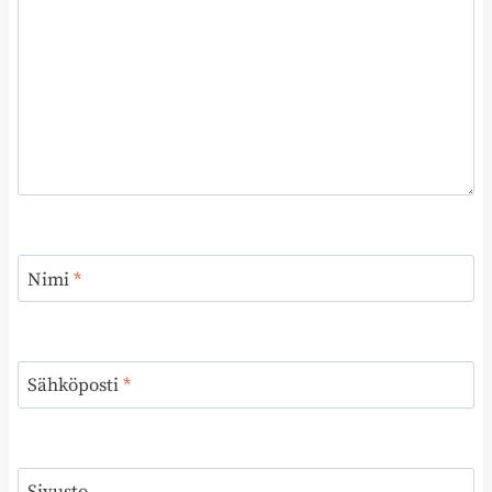
Nimi
*
Sähköposti
*