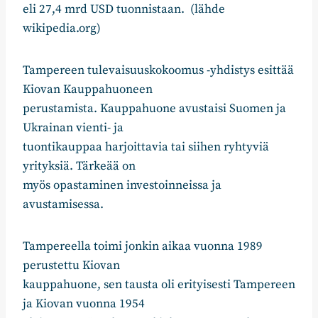
eli 27,4 mrd USD tuonnistaan. (lähde
wikipedia.org)
Tampereen tulevaisuuskokoomus -yhdistys esittää
Kiovan Kauppahuoneen
perustamista. Kauppahuone avustaisi Suomen ja
Ukrainan vienti- ja
tuontikauppaa harjoittavia tai siihen ryhtyviä
yrityksiä. Tärkeää on
myös opastaminen investoinneissa ja
avustamisessa.
Tampereella toimi jonkin aikaa vuonna 1989
perustettu Kiovan
kauppahuone, sen tausta oli erityisesti Tampereen
ja Kiovan vuonna 1954