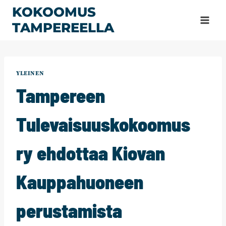
Siirry
KOKOOMUS
sisältöön
TAMPEREELLA
YLEINEN
Tampereen
Tulevaisuuskokoomus
ry ehdottaa Kiovan
Kauppahuoneen
perustamista