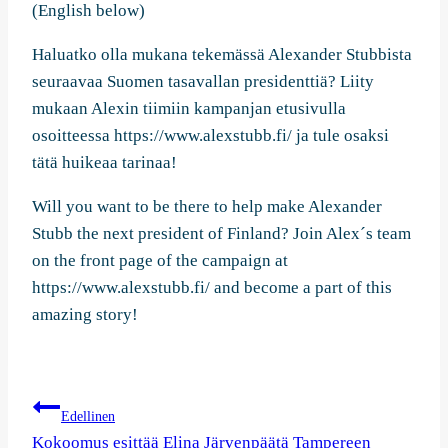
(English below)
Haluatko olla mukana tekemässä Alexander Stubbista
seuraavaa Suomen tasavallan presidenttiä? Liity
mukaan Alexin tiimiin kampanjan etusivulla
osoitteessa https://www.alexstubb.fi/ ja tule osaksi
tätä huikeaa tarinaa!
Will you want to be there to help make Alexander
Stubb the next president of Finland? Join Alex´s team
on the front page of the campaign at
https://www.alexstubb.fi/ and become a part of this
amazing story!
Artikkelien
Edellinen
Kokoomus esittää Elina Järvenpäätä Tampereen