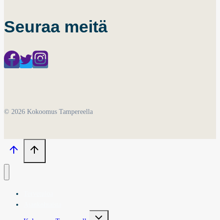
Seuraa meitä
© 2026 Kokoomus Tampereella
Tervetuloa
Ajankohtaista
Toggle