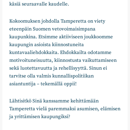
käsiä seuraavalle kaudelle.
Kokoomuksen johdolla Tamperetta on viety
eteenpäin Suomen vetovoimaisimpana
kaupunkina. Etsimme aktiiviseen joukkoomme
kaupungin asioista kiinnostuneita
kuntavaaliehdokkaita. Ehdokkailta odotamme
motivoituneisuutta, kiinnostusta vaikuttamiseen
sekä luotettavuutta ja rehellisyyttä. Sinun ei
tarvitse olla valmis kunnallispolitiikan
asiantuntija – tekemällä oppii!
Lähtisitkö Sinä kanssamme kehittämään
Tamperetta vielä paremmaksi asumisen, elämisen
ja yrittämisen kaupungiksi?