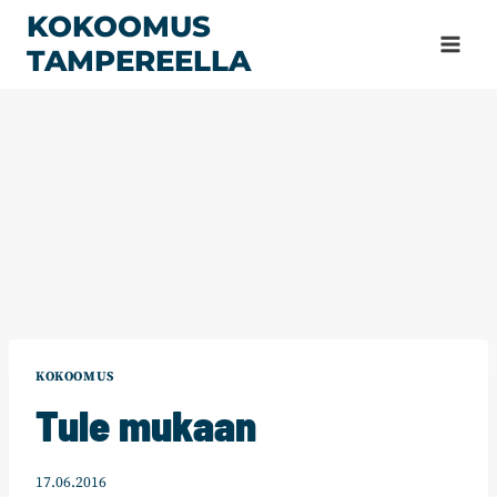
Siirry
KOKOOMUS
sisältöön
TAMPEREELLA
KOKOOMUS
Tule mukaan
17.06.2016