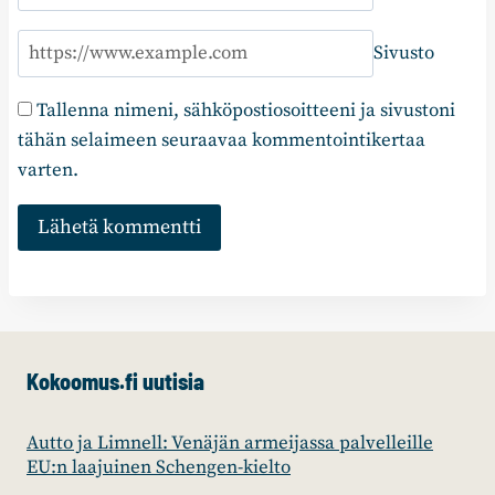
Sivusto
Tallenna nimeni, sähköpostiosoitteeni ja sivustoni
tähän selaimeen seuraavaa kommentointikertaa
varten.
Kokoomus.fi uutisia
Autto ja Limnell: Venäjän armeijassa palvelleille
EU:n laajuinen Schengen-kielto