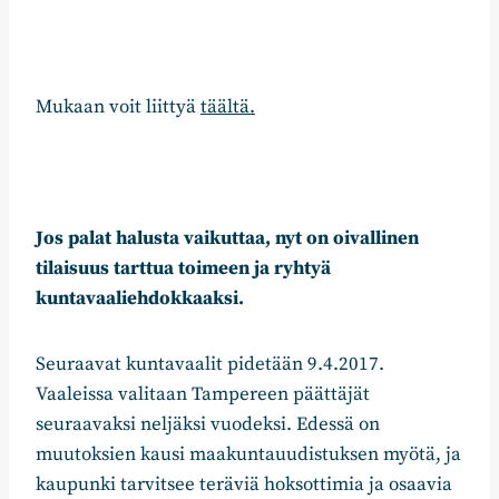
Mukaan voit liittyä
täältä.
Jos palat halusta vaikuttaa, nyt on oivallinen
tilaisuus tarttua toimeen ja ryhtyä
kuntavaaliehdokkaaksi.
Seuraavat kuntavaalit pidetään 9.4.2017.
Vaaleissa valitaan Tampereen päättäjät
seuraavaksi neljäksi vuodeksi. Edessä on
muutoksien kausi maakuntauudistuksen myötä, ja
kaupunki tarvitsee teräviä hoksottimia ja osaavia