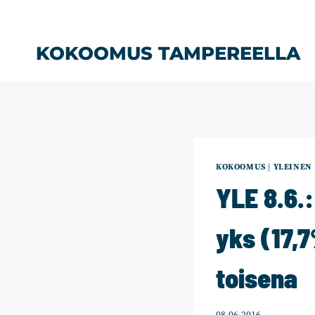
Siirry
sisältöön
KOKOOMUS TAMPEREELLA
KOKOOMUS
|
YLEINEN
YLE 8.6.
yks (17,7
toisena