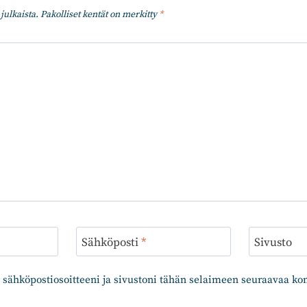
julkaista.
Pakolliset kentät on merkitty
*
Sähköposti
*
Sivusto
 sähköpostiosoitteeni ja sivustoni tähän selaimeen seuraavaa k