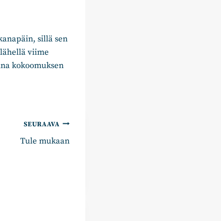
anapäin, sillä sen
 lähellä viime
uonna kokoomuksen
SEURAAVA
Tule mukaan