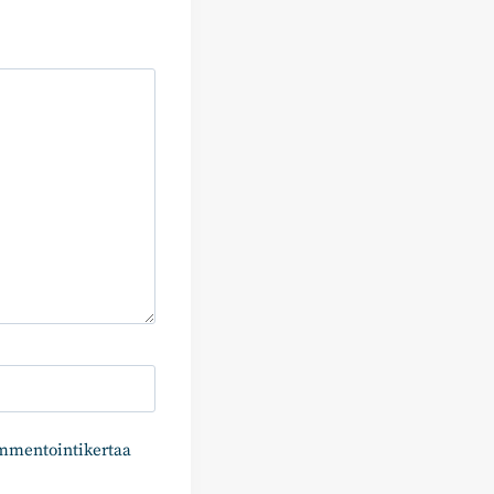
ommentointikertaa