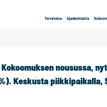
Tervetuloa
Ajankohtaista
Kokoom
: Kokoomuksen nousussa, nyt
%). Keskusta piikkipaikalla,