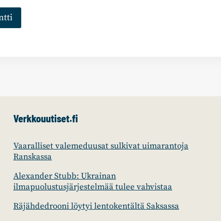
Verkkouutiset.fi
Vaaralliset valemeduusat sulkivat uimarantoja
Ranskassa
Alexander Stubb: Ukrainan
ilmapuolustusjärjestelmää tulee vahvistaa
Räjähdedrooni löytyi lentokentältä Saksassa