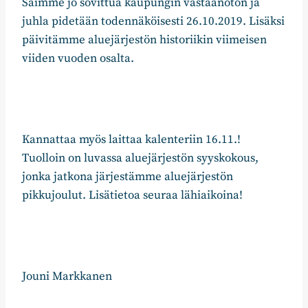
Saimme jo sovittua kaupungin vastaanoton ja
juhla pidetään todennäköisesti 26.10.2019. Lisäksi
päivitämme aluejärjestön historiikin viimeisen
viiden vuoden osalta.
Kannattaa myös laittaa kalenteriin 16.11.!
Tuolloin on luvassa aluejärjestön syyskokous,
jonka jatkona järjestämme aluejärjestön
pikkujoulut. Lisätietoa seuraa lähiaikoina!
Jouni Markkanen