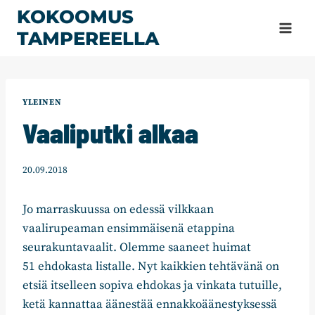
Siirry
KOKOOMUS
sisältöön
TAMPEREELLA
YLEINEN
Vaaliputki alkaa
20.09.2018
Jo marraskuussa on edessä vilkkaan
vaalirupeaman ensimmäisenä etappina
seurakuntavaalit. Olemme saaneet huimat
51 ehdokasta listalle. Nyt kaikkien tehtävänä on
etsiä itselleen sopiva ehdokas ja vinkata tutuille,
ketä kannattaa äänestää ennakkoäänestyksessä