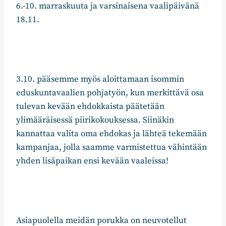
6.-10. marraskuuta ja varsinaisena vaalipäivänä
18.11.
3.10. pääsemme myös aloittamaan isommin
eduskuntavaalien pohjatyön, kun merkittävä osa
tulevan kevään ehdokkaista päätetään
ylimääräisessä piirikokouksessa. Siinäkin
kannattaa valita oma ehdokas ja lähteä tekemään
kampanjaa, jolla saamme varmistettua vähintään
yhden lisäpaikan ensi kevään vaaleissa!
Asiapuolella meidän porukka on neuvotellut