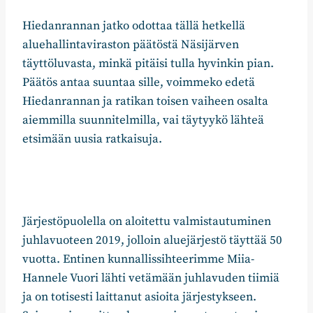
Hiedanrannan jatko odottaa tällä hetkellä
aluehallintaviraston päätöstä Näsijärven
täyttöluvasta, minkä pitäisi tulla hyvinkin pian.
Päätös antaa suuntaa sille, voimmeko edetä
Hiedanrannan ja ratikan toisen vaiheen osalta
aiemmilla suunnitelmilla, vai täytyykö lähteä
etsimään uusia ratkaisuja.
Järjestöpuolella on aloitettu valmistautuminen
juhlavuoteen 2019, jolloin aluejärjestö täyttää 50
vuotta. Entinen kunnallissihteerimme Miia-
Hannele Vuori lähti vetämään juhlavuden tiimiä
ja on totisesti laittanut asioita järjestykseen.