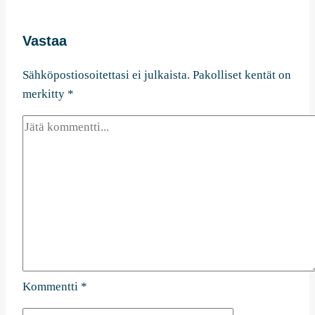
Vastaa
Sähköpostiosoitettasi ei julkaista.
Pakolliset kentät on
merkitty
*
Kommentti
*