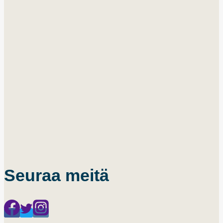
Seuraa meitä