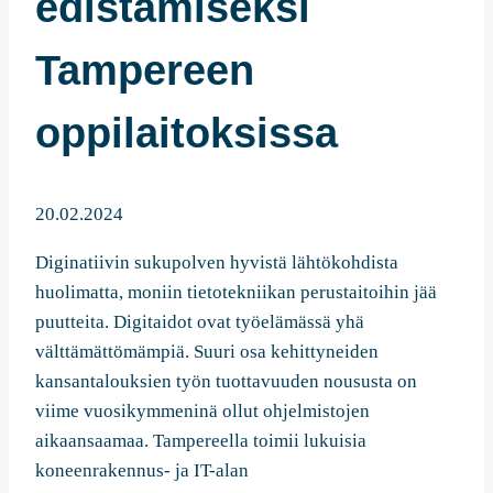
edistämiseksi
Tampereen
oppilaitoksissa
20.02.2024
Diginatiivin sukupolven hyvistä lähtökohdista
huolimatta, moniin tietotekniikan perustaitoihin jää
puutteita. Digitaidot ovat työelämässä yhä
välttämättömämpiä. Suuri osa kehittyneiden
kansantalouksien työn tuottavuuden noususta on
viime vuosikymmeninä ollut ohjelmistojen
aikaansaamaa. Tampereella toimii lukuisia
koneenrakennus- ja IT-alan