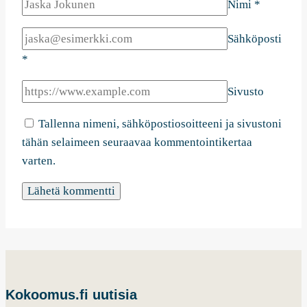
Nimi
*
Sähköposti
*
Sivusto
Tallenna nimeni, sähköpostiosoitteeni ja sivustoni
tähän selaimeen seuraavaa kommentointikertaa
varten.
Kokoomus.fi uutisia