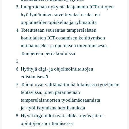
Integroidaan nykyistä laajemmin ICT-taitojen
hyödyntäminen soveltuvaksi osaksi eri
oppiaineiden opiskelua ja ryhmätöitä
Toteutetaan seurantaa tamperelaisten
koululaisten ICT-osaamisen kehittymisen
mittaamiseksi ja opetuksen toteutumisesta
Tampereen peruskouluissa
Hyötyjä digi- ja ohjelmointitaitojen
edistämisestä
Taidot ovat välttämättömiä lukuisissa työelämän
tehtävissä, joten parannetaan
tamperelaisnuorten työelämäosaamista
ja -työllistymismahdollisuuksia
Hyvät digitaidot ovat eduksi myös jatko-
opintojen suorittamisessa