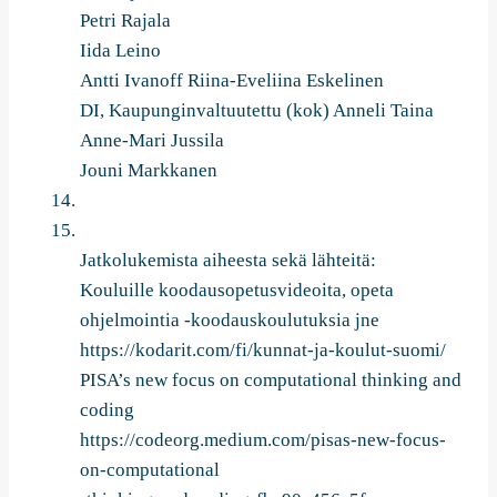
Petri Rajala
Iida Leino
Antti Ivanoff Riina-Eveliina Eskelinen
DI, Kaupunginvaltuutettu (kok) Anneli Taina
Anne-Mari Jussila
Jouni Markkanen
Jatkolukemista aiheesta sekä lähteitä:
Kouluille koodausopetusvideoita, opeta
ohjelmointia -koodauskoulutuksia jne
https://kodarit.com/fi/kunnat-ja-koulut-suomi/
PISA’s new focus on computational thinking and
coding
https://codeorg.medium.com/pisas-new-focus-
on-computational