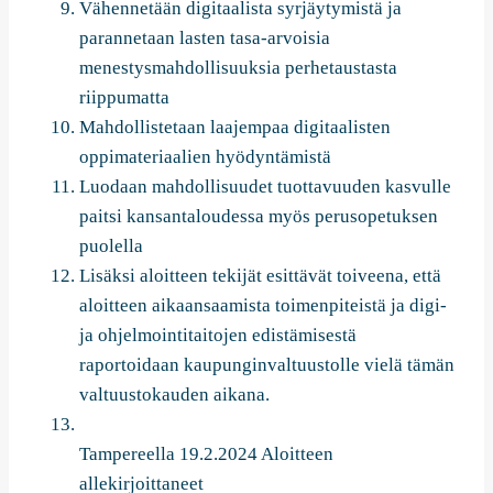
Vähennetään digitaalista syrjäytymistä ja
parannetaan lasten tasa-arvoisia
menestysmahdollisuuksia perhetaustasta
riippumatta
Mahdollistetaan laajempaa digitaalisten
oppimateriaalien hyödyntämistä
Luodaan mahdollisuudet tuottavuuden kasvulle
paitsi kansantaloudessa myös perusopetuksen
puolella
Lisäksi aloitteen tekijät esittävät toiveena, että
aloitteen aikaansaamista toimenpiteistä ja digi-
ja ohjelmointitaitojen edistämisestä
raportoidaan kaupunginvaltuustolle vielä tämän
valtuustokauden aikana.
Tampereella 19.2.2024 Aloitteen
allekirjoittaneet