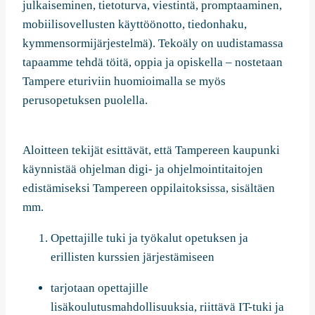
julkaiseminen, tietoturva, viestintä, promptaaminen,
mobiilisovellusten käyttöönotto, tiedonhaku,
kymmensormijärjestelmä). Tekoäly on uudistamassa
tapaamme tehdä töitä, oppia ja opiskella – nostetaan
Tampere eturiviin huomioimalla se myös
perusopetuksen puolella.
Aloitteen tekijät esittävät, että Tampereen kaupunki
käynnistää ohjelman digi- ja ohjelmointitaitojen
edistämiseksi Tampereen oppilaitoksissa, sisältäen
mm.
Opettajille tuki ja työkalut opetuksen ja
erillisten kurssien järjestämiseen
tarjotaan opettajille
lisäkoulutusmahdollisuuksia, riittävä IT-tuki ja