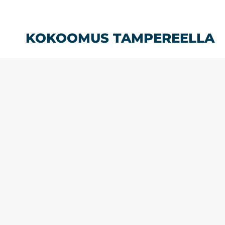
Siirry
sisältöön
KOKOOMUS TAMPEREELLA