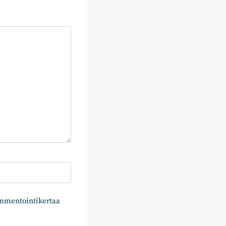
ommentointikertaa