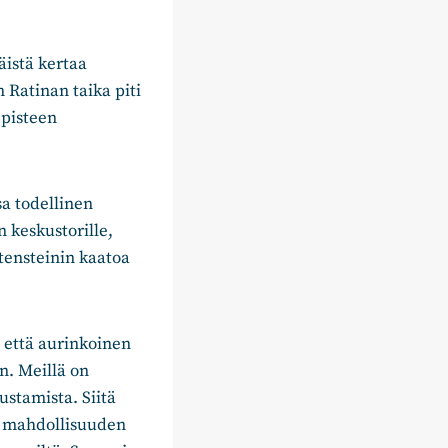
istä kertaa
 Ratinan taika piti
 pisteen
a todellinen
 keskustorille,
ensteinin kaatoa
, että aurinkoinen
n. Meillä on
ustamista. Siitä
e mahdollisuuden