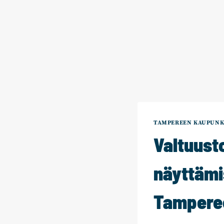
TAMPEREEN KAUPUNK
Valtuust
näyttämis
Tampere