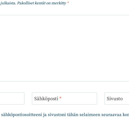
julkaista.
Pakolliset kentät on merkitty
*
Sähköposti
*
Sivusto
 sähköpostiosoitteeni ja sivustoni tähän selaimeen seuraavaa k