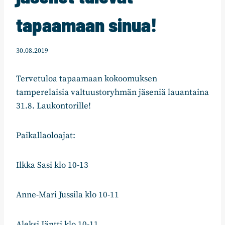
tapaamaan sinua!
30.08.2019
Tervetuloa tapaamaan kokoomuksen
tamperelaisia valtuustoryhmän jäseniä lauantaina
31.8. Laukontorille!
Paikallaoloajat:
Ilkka Sasi klo 10-13
Anne-Mari Jussila klo 10-11
Aleksi Jäntti klo 10-11