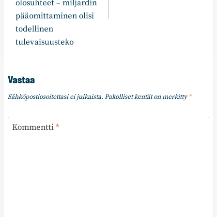
olosuhteet – miljardin
pääomittaminen olisi
todellinen
tulevaisuusteko
Vastaa
Sähköpostiosoitettasi ei julkaista.
Pakolliset kentät on merkitty
*
Kommentti
*