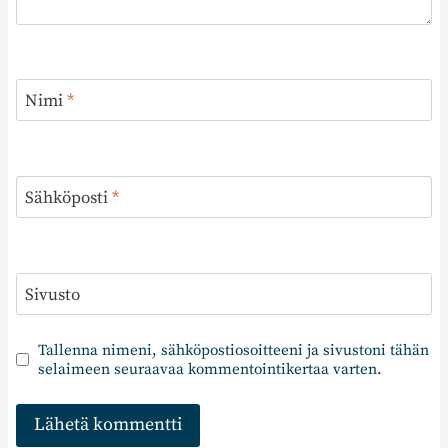
Nimi
*
Sähköposti
*
Sivusto
Tallenna nimeni, sähköpostiosoitteeni ja sivustoni tähän
selaimeen seuraavaa kommentointikertaa varten.