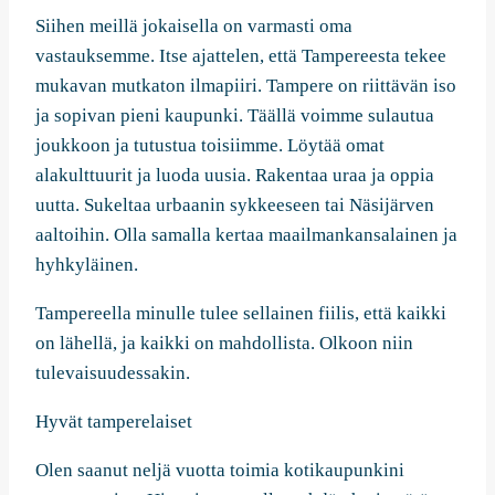
Siihen meillä jokaisella on varmasti oma
vastauksemme. Itse ajattelen, että Tampereesta tekee
mukavan mutkaton ilmapiiri. Tampere on riittävän iso
ja sopivan pieni kaupunki. Täällä voimme sulautua
joukkoon ja tutustua toisiimme. Löytää omat
alakulttuurit ja luoda uusia. Rakentaa uraa ja oppia
uutta. Sukeltaa urbaanin sykkeeseen tai Näsijärven
aaltoihin. Olla samalla kertaa maailmankansalainen ja
hyhkyläinen.
Tampereella minulle tulee sellainen fiilis, että kaikki
on lähellä, ja kaikki on mahdollista. Olkoon niin
tulevaisuudessakin.
Hyvät tamperelaiset
Olen saanut neljä vuotta toimia kotikaupunkini