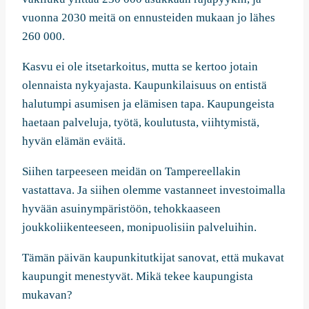
vuonna 2030 meitä on ennusteiden mukaan jo lähes
260 000.
Kasvu ei ole itsetarkoitus, mutta se kertoo jotain
olennaista nykyajasta. Kaupunkilaisuus on entistä
halutumpi asumisen ja elämisen tapa. Kaupungeista
haetaan palveluja, työtä, koulutusta, viihtymistä,
hyvän elämän eväitä.
Siihen tarpeeseen meidän on Tampereellakin
vastattava. Ja siihen olemme vastanneet investoimalla
hyvään asuinympäristöön, tehokkaaseen
joukkoliikenteeseen, monipuolisiin palveluihin.
Tämän päivän kaupunkitutkijat sanovat, että mukavat
kaupungit menestyvät. Mikä tekee kaupungista
mukavan?