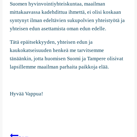
Suomen hyvinvointiyhteiskuntaa, maailman
mittakaavassa kadehdittua ihmettä, ei olisi koskaan
syntynyt ilman edeltävien sukupolvien yhteistyötä ja
yhteisen edun asettamista oman edun edelle.
Tätä epäitsekkyyden, yhteisen edun ja
kaukokatseisuuden henkeä me tarvitsemme
tänäänkin, jotta huomisen Suomi ja Tampere olisivat
lapsillemme maailman parhaita paikkoja elää.
Hyvää Vappua!