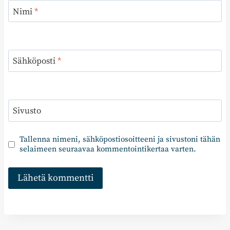
Nimi
*
Sähköposti
*
Sivusto
Tallenna nimeni, sähköpostiosoitteeni ja sivustoni tähän
selaimeen seuraavaa kommentointikertaa varten.