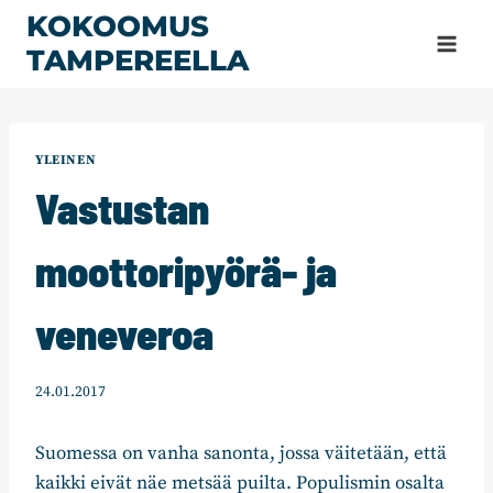
Siirry
KOKOOMUS
sisältöön
TAMPEREELLA
YLEINEN
Vastustan
moottoripyörä- ja
veneveroa
24.01.2017
Suomessa on vanha sanonta, jossa väitetään, että
kaikki eivät näe metsää puilta. Populismin osalta