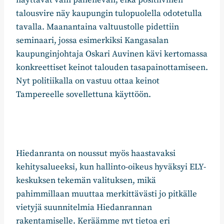
talousvire näy kaupungin tulopuolella odotetulla
tavalla. Maanantaina valtuustolle pidettiin
seminaari, jossa esimerkiksi Kangasalan
kaupunginjohtaja Oskari Auvinen kävi kertomassa
konkreettiset keinot talouden tasapainottamiseen.
Nyt politiikalla on vastuu ottaa keinot
Tampereelle sovellettuna käyttöön.
Hiedanranta on noussut myös haastavaksi
kehitysalueeksi, kun hallinto-oikeus hyväksyi ELY-
keskuksen tekemän valituksen, mikä
pahimmillaan muuttaa merkittävästi jo pitkälle
vietyjä suunnitelmia Hiedanrannan
rakentamiselle. Keräämme nyt tietoa eri