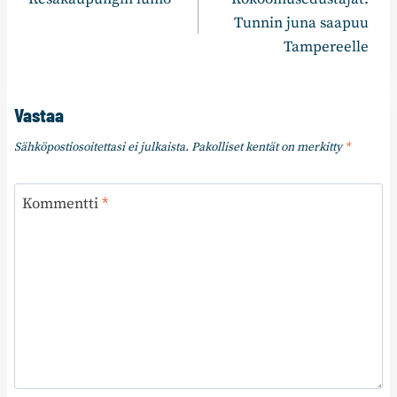
selaus
Tunnin juna saapuu
Tampereelle
Vastaa
Sähköpostiosoitettasi ei julkaista.
Pakolliset kentät on merkitty
*
Kommentti
*