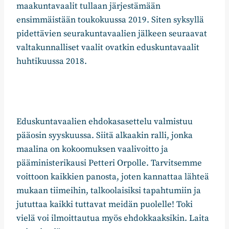
maakuntavaalit tullaan järjestämään
ensimmäistään toukokuussa 2019. Siten syksyllä
pidettävien seurakuntavaalien jälkeen seuraavat
valtakunnalliset vaalit ovatkin eduskuntavaalit
huhtikuussa 2018.
Eduskuntavaalien ehdokasasettelu valmistuu
pääosin syyskuussa. Siitä alkaakin ralli, jonka
maalina on kokoomuksen vaalivoitto ja
pääministerikausi Petteri Orpolle. Tarvitsemme
voittoon kaikkien panosta, joten kannattaa lähteä
mukaan tiimeihin, talkoolaisiksi tapahtumiin ja
jututtaa kaikki tuttavat meidän puolelle! Toki
vielä voi ilmoittautua myös ehdokkaaksikin. Laita