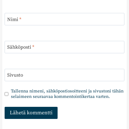
Nimi
*
Sähköposti
*
Sivusto
Tallenna nimeni, sähköpostiosoitteeni ja sivustoni tähän
selaimeen seuraavaa kommentointikertaa varten.