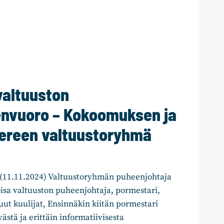
valtuuston
nvuoro – Kokoomuksen ja
ereen valtuustoryhmä
(11.11.2024) Valtuustoryhmän puheenjohtaja
isa valtuuston puheenjohtaja, pormestari,
uut kuulijat, Ensinnäkin kiitän pormestari
tä ja erittäin informatiivisesta