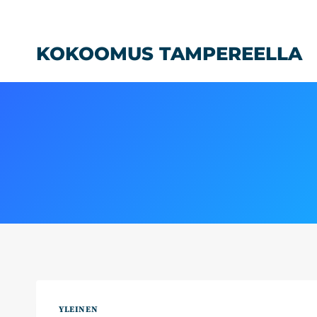
Siirry
sisältöön
KOKOOMUS TAMPEREELLA
YLEINEN