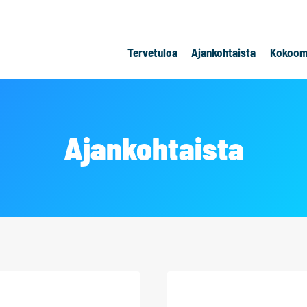
Tervetuloa
Ajankohtaista
Kokoom
Ajankohtaista