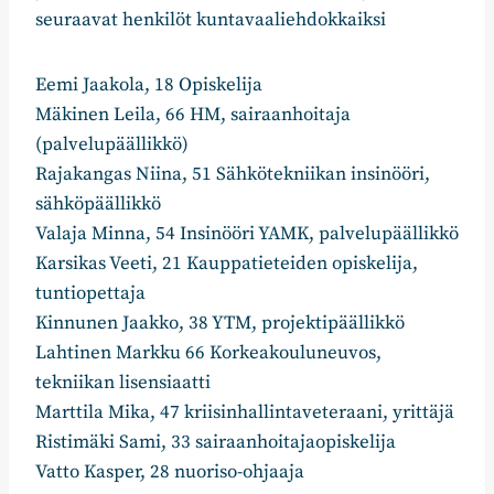
seuraavat henkilöt kuntavaaliehdokkaiksi
Eemi Jaakola, 18 Opiskelija
Mäkinen Leila, 66 HM, sairaanhoitaja
(palvelupäällikkö)
Rajakangas Niina, 51 Sähkötekniikan insinööri,
sähköpäällikkö
Valaja Minna, 54 Insinööri YAMK, palvelupäällikkö
Karsikas Veeti, 21 Kauppatieteiden opiskelija,
tuntiopettaja
Kinnunen Jaakko, 38 YTM, projektipäällikkö
Lahtinen Markku 66 Korkeakouluneuvos,
tekniikan lisensiaatti
Marttila Mika, 47 kriisinhallintaveteraani, yrittäjä
Ristimäki Sami, 33 sairaanhoitajaopiskelija
Vatto Kasper, 28 nuoriso-ohjaaja