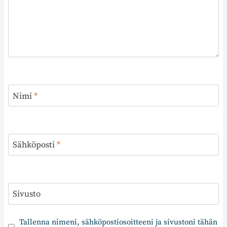
Nimi
*
Sähköposti
*
Sivusto
Tallenna nimeni, sähköpostiosoitteeni ja sivustoni tähän