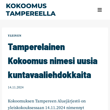
Siirry
KOKOOMUS
sisältöön
TAMPEREELLA
YLEINEN
Tamperelainen
Kokoomus nimesi uusia
kuntavaaliehdokkaita
14.11.2024
Kokoomuksen Tampereen Aluejärjestö on
yleiskokouksessaan 14.11.2024 nimennyt