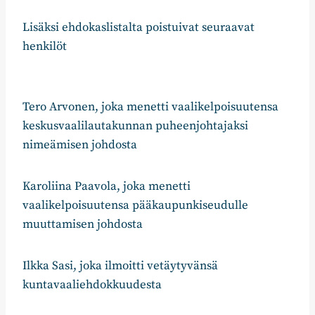
Lisäksi ehdokaslistalta poistuivat seuraavat
henkilöt
Tero Arvonen, joka menetti vaalikelpoisuutensa
keskusvaalilautakunnan puheenjohtajaksi
nimeämisen johdosta
Karoliina Paavola, joka menetti
vaalikelpoisuutensa pääkaupunkiseudulle
muuttamisen johdosta
Ilkka Sasi, joka ilmoitti vetäytyvänsä
kuntavaaliehdokkuudesta