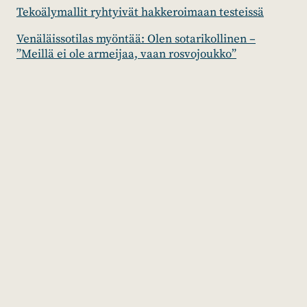
Tekoälymallit ryhtyivät hakkeroimaan testeissä
Venäläissotilas myöntää: Olen sotarikollinen –
”Meillä ei ole armeijaa, vaan rosvojoukko”