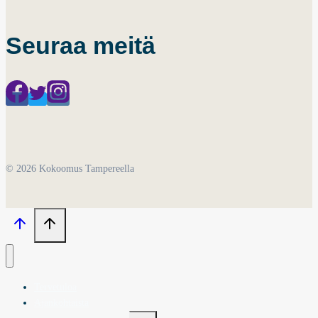
Seuraa meitä
© 2026 Kokoomus Tampereella
Tervetuloa
Ajankohtaista
Toggle