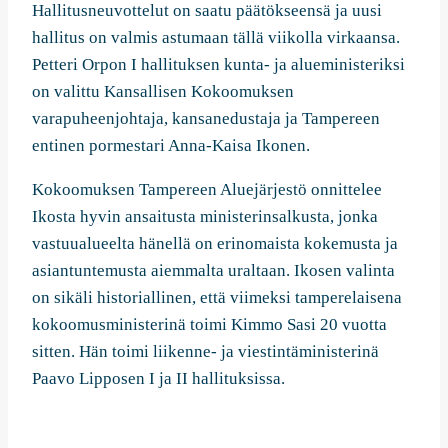
Hallitusneuvottelut on saatu päätökseensä ja uusi
hallitus on valmis astumaan tällä viikolla virkaansa.
Petteri Orpon I hallituksen kunta- ja alueministeriksi
on valittu Kansallisen Kokoomuksen
varapuheenjohtaja, kansanedustaja ja Tampereen
entinen pormestari Anna-Kaisa Ikonen.
Kokoomuksen Tampereen Aluejärjestö onnittelee
Ikosta hyvin ansaitusta ministerinsalkusta, jonka
vastuualueelta hänellä on erinomaista kokemusta ja
asiantuntemusta aiemmalta uraltaan. Ikosen valinta
on sikäli historiallinen, että viimeksi tamperelaisena
kokoomusministerinä toimi Kimmo Sasi 20 vuotta
sitten. Hän toimi liikenne- ja viestintäministerinä
Paavo Lipposen I ja II hallituksissa.