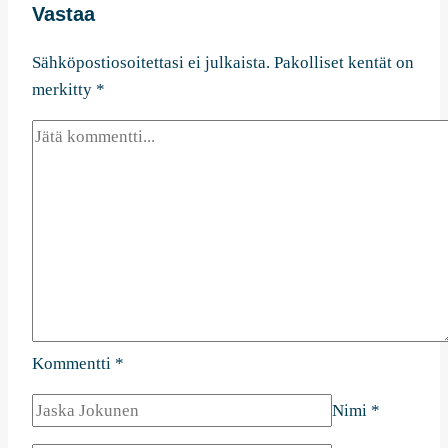
Vastaa
Sähköpostiosoitettasi ei julkaista.
Pakolliset kentät on
merkitty
*
Kommentti
*
Nimi
*