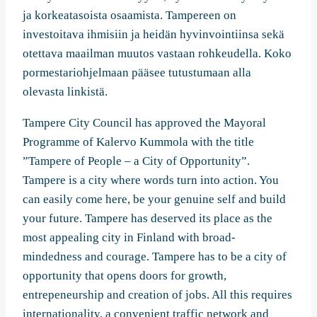
ja korkeatasoista osaamista. Tampereen on
investoitava ihmisiin ja heidän hyvinvointiinsa sekä
otettava maailman muutos vastaan rohkeudella. Koko
pormestariohjelmaan pääsee tutustumaan alla
olevasta linkistä.
Tampere City Council has approved the Mayoral
Programme of Kalervo Kummola with the title
”Tampere of People – a City of Opportunity”.
Tampere is a city where words turn into action. You
can easily come here, be your genuine self and build
your future. Tampere has deserved its place as the
most appealing city in Finland with broad-
mindedness and courage. Tampere has to be a city of
opportunity that opens doors for growth,
entrepeneurship and creation of jobs. All this requires
internationality, a convenient traffic network and