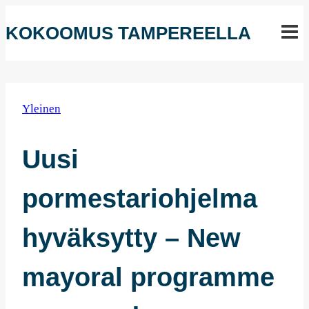
Siirry
KOKOOMUS TAMPEREELLA
sisältöön
Yleinen
Uusi
pormestariohjelma
hyväksytty – New
mayoral programme