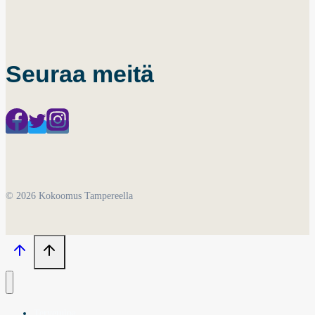
Seuraa meitä
© 2026 Kokoomus Tampereella
Tervetuloa