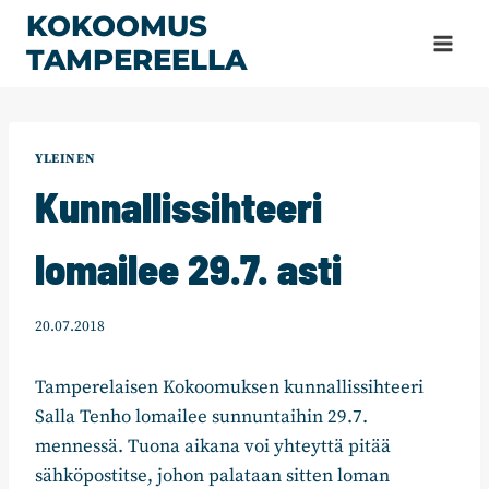
Siirry
KOKOOMUS
sisältöön
TAMPEREELLA
YLEINEN
Kunnallissihteeri
lomailee 29.7. asti
20.07.2018
Tamperelaisen Kokoomuksen kunnallissihteeri
Salla Tenho lomailee sunnuntaihin 29.7.
mennessä. Tuona aikana voi yhteyttä pitää
sähköpostitse, johon palataan sitten loman