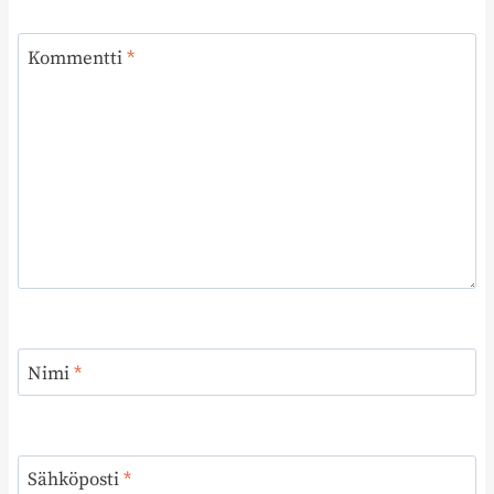
Kommentti
*
Nimi
*
Sähköposti
*