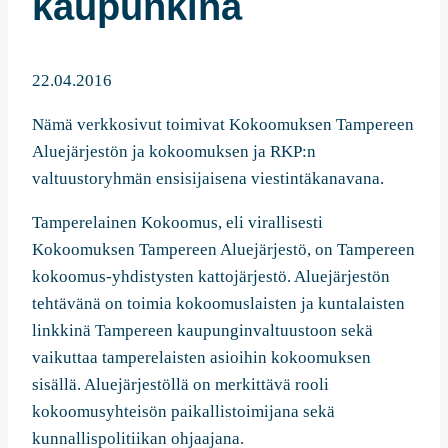
kaupunkina
22.04.2016
Nämä verkkosivut toimivat Kokoomuksen Tampereen
Aluejärjestön ja kokoomuksen ja RKP:n
valtuustoryhmän ensisijaisena viestintäkanavana.
Tamperelainen Kokoomus, eli virallisesti
Kokoomuksen Tampereen Aluejärjestö, on Tampereen
kokoomus-yhdistysten kattojärjestö. Aluejärjestön
tehtävänä on toimia kokoomuslaisten ja kuntalaisten
linkkinä Tampereen kaupunginvaltuustoon sekä
vaikuttaa tamperelaisten asioihin kokoomuksen
sisällä. Aluejärjestöllä on merkittävä rooli
kokoomusyhteisön paikallistoimijana sekä
kunnallispolitiikan ohjaajana.