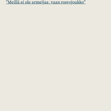
”Meillä ei ole armeijaa, vaan rosvojoukko”