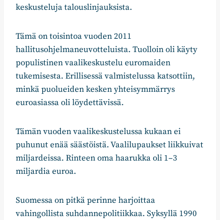
keskusteluja talouslinjauksista.
Tämä on toisintoa vuoden 2011
hallitusohjelmaneuvotteluista. Tuolloin oli käyty
populistinen vaalikeskustelu euromaiden
tukemisesta. Erillisessä valmistelussa katsottiin,
minkä puolueiden kesken yhteisymmärrys
euroasiassa oli löydettävissä.
Tämän vuoden vaalikeskustelussa kukaan ei
puhunut enää säästöistä. Vaalilupaukset liikkuivat
miljardeissa. Rinteen oma haarukka oli 1–3
miljardia euroa.
Suomessa on pitkä perinne harjoittaa
vahingollista suhdannepolitiikkaa. Syksyllä 1990