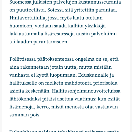
Suomessa julkisten palvelujen kustannusseuranta
on puutteellista. Sotessa sitä yritettiin parantaa.
Hintavertailulla, jossa myös laatu otetaan
huomioon, voidaan saada kalliita yksikköjä
lakkauttamalla lisäresursseja uusiin palveluihin
tai laadun parantamiseen.
Poliittisessa päätöksenteossa ongelma on se, että
aina rakennetaan jotain uutta, mutta mistään
vanhasta ei kyetä luopumaan. Eduskunnalle ja
hallitukselle on melkein mahdotonta priorisoida
asioita keskenään. Hallitusohjelmaneuvotteluissa
lähtökohdaksi pitäisi asettaa vaatimus: kun esität
lisämenoja, kerro, mistä menosta otat vastaavan
summan pois.