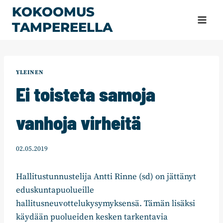
Siirry
KOKOOMUS
sisältöön
TAMPEREELLA
YLEINEN
Ei toisteta samoja
vanhoja virheitä
02.05.2019
Hallitustunnustelija Antti Rinne (sd) on jättänyt
eduskuntapuolueille
hallitusneuvottelukysymyksensä. Tämän lisäksi
käydään puolueiden kesken tarkentavia