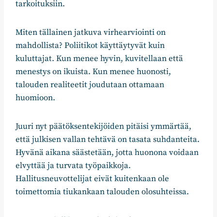
tarkoituksiin.
Miten tällainen jatkuva virhearviointi on
mahdollista? Poliitikot käyttäytyvät kuin
kuluttajat. Kun menee hyvin, kuvitellaan että
menestys on ikuista. Kun menee huonosti,
talouden realiteetit joudutaan ottamaan
huomioon.
Juuri nyt päätöksentekijöiden pitäisi ymmärtää,
että julkisen vallan tehtävä on tasata suhdanteita.
Hyvänä aikana säästetään, jotta huonona voidaan
elvyttää ja turvata työpaikkoja.
Hallitusneuvottelijat eivät kuitenkaan ole
toimettomia tiukankaan talouden olosuhteissa.