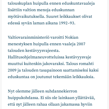
talouskuplan huipulla ennen eduskuntavaaleja
lisättiin valtion menoja eduskunnan
myötävaikutuksella. Suuret leikkaukset olivat
edessä syvän laman aikana 1992–93.
Valtiovarainministeriö varoitti Nokian
menestyksen huipulla ennen vaaleja 2007
talouden kestävyysvajeesta.
Hallitusohjelmaneuvotteluissa kestävyysvaje
muuttui kuitenkin jakovaraksi. Talous romahti
2009 ja talouden tasapainoon saattamiseksi kaksi
eduskuntaa on joutunut tekemään leikkauksia.
Nyt olemme jälleen suhdannekierron
huippukohdassa. Ei siis ole lainkaan yllättävää,
että nyt jälleen rahaa ollaan jakamassa hyviin