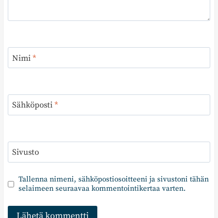
Nimi
*
Sähköposti
*
Sivusto
Tallenna nimeni, sähköpostiosoitteeni ja sivustoni tähän
selaimeen seuraavaa kommentointikertaa varten.