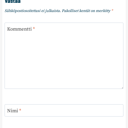
Vastaa
Sähköpostiosoitettasi ei julkaista.
Pakolliset kentät on merkitty
*
Kommentti
*
Nimi
*