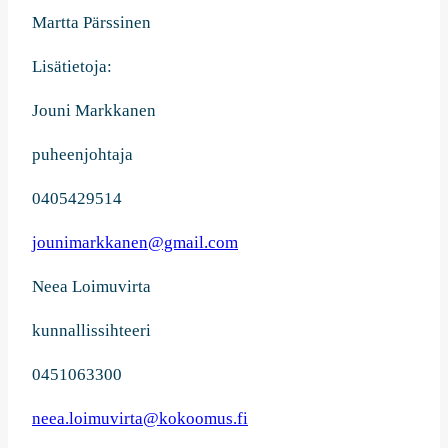
Martta Pärssinen
Lisätietoja:
Jouni Markkanen
puheenjohtaja
0405429514
jounimarkkanen@gmail.com
Neea Loimuvirta
kunnallissihteeri
0451063300
neea.loimuvirta@kokoomus.fi