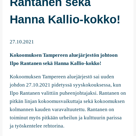
Rantanen sekä
Hanna Kallio-kokko!
27.10.2021
Kokoomuksen Tampereen aluejärjestön johtoon
Ilpo Rantanen sekä Hanna Kallio-kokko!
Kokoomuksen Tampereen aluejärjestö sai uuden
johdon 27.10.2021 pidetyssä syyskokouksessa, kun
Ilpo Rantanen valittiin puheenjohtajaksi. Rantanen on
pitkän linjan kokoomusvaikuttaja sekä kokoomuksen
kolmannen kauden varavaltuutettu. Rantanen on
toiminut myös pitkään urheilun ja kulttuurin parissa
ja työskentelee rehtorina.