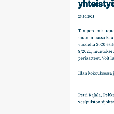
yhteistyö
25.10.2021
Tampereen kaupung
muun muassa kaupu
vuodelta 2020 esi
8/2021, muutokset
periaatteet. Voit 
Illan kokouksessa j
Petri Rajala, Pekka
vesipuiston sijoit