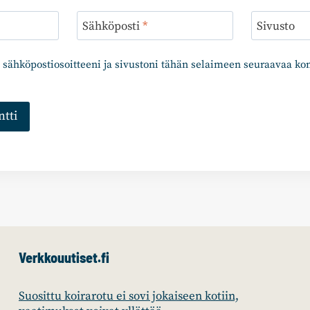
Sähköposti
*
Sivusto
 sähköpostiosoitteeni ja sivustoni tähän selaimeen seuraavaa k
Verkkouutiset.fi
Suosittu koirarotu ei sovi jokaiseen kotiin,