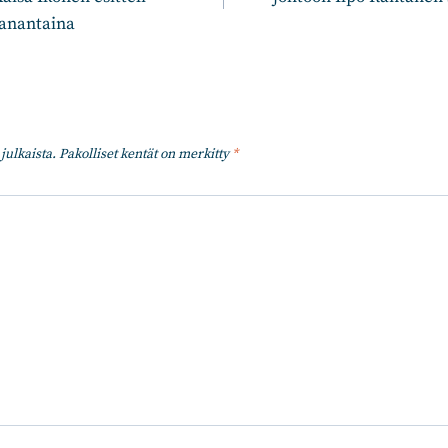
aanantaina
julkaista.
Pakolliset kentät on merkitty
*