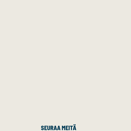
SEURAA MEITÄ