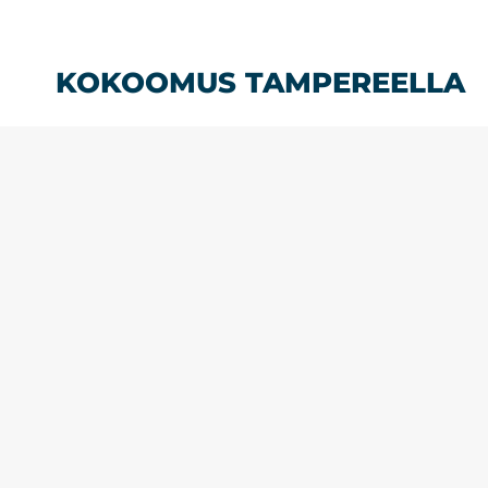
Siirry
sisältöön
KOKOOMUS TAMPEREELLA