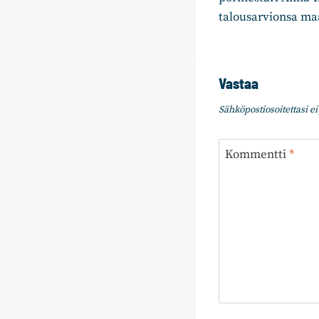
talousarvionsa m
Vastaa
Sähköpostiosoitettasi ei 
Kommentti
*