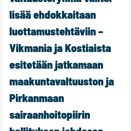
lisää ehdokkaitaan
luottamustehtäviin –
Vikmania ja Kostiaista
esitetään jatkamaan
maakuntavaltuuston ja
Pirkanmaan
sairaanhoitopiirin
hallituksen johdossa