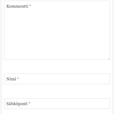
Kommentti
*
Nimi
*
Sähköposti
*